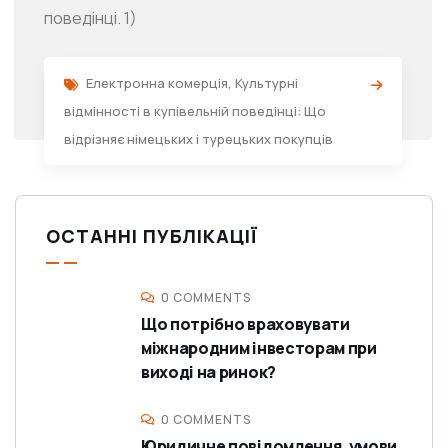
поведінці. 1)
Електронна комерція
,
Культурні
відмінності в купівельній поведінці: Що
відрізняє німецьких і турецьких покупців
ОСТАННІ ПУБЛІКАЦІЇ
0 COMMENTS
Що потрібно враховувати
міжнародним інвесторам при
виході на ринок?
0 COMMENTS
Юридичне повідомлення, умови