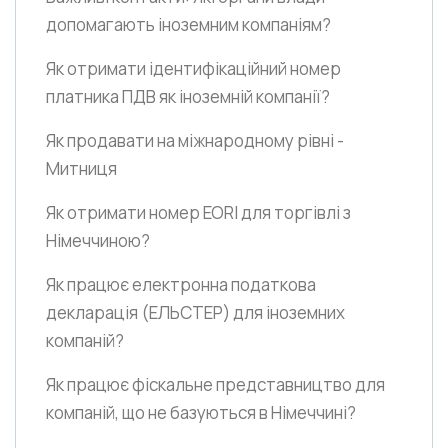
допомагають іноземним компаніям?
Як отримати ідентифікаційний номер
платника ПДВ як іноземній компанії?
Як продавати на міжнародному рівні -
Митниця
Як отримати номер EORI для торгівлі з
Німеччиною?
Як працює електронна податкова
декларація
(ЕЛЬСТЕР)
для іноземних
компаній?
Як працює фіскальне представництво для
компаній, що не базуються в Німеччині?