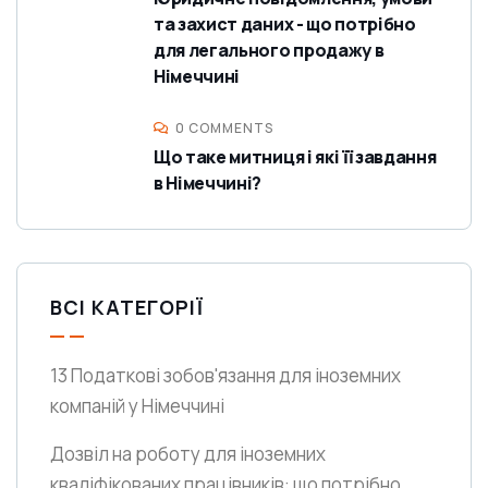
та захист даних - що потрібно
для легального продажу в
Німеччині
0 COMMENTS
Що таке митниця і які її завдання
в Німеччині?
ВСІ КАТЕГОРІЇ
13 Податкові зобов'язання для іноземних
компаній у Німеччині
Дозвіл на роботу для іноземних
кваліфікованих працівників: що потрібно