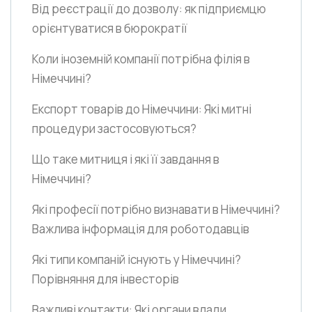
Від реєстрації до дозволу: як підприємцю
орієнтуватися в бюрократії
Коли іноземній компанії потрібна філія в
Німеччині?
Експорт товарів до Німеччини: Які митні
процедури застосовуються?
Що таке митниця і які її завдання в
Німеччині?
Які професії потрібно визнавати в Німеччині?
Важлива інформація для роботодавців
Які типи компаній існують у Німеччині?
Порівняння для інвесторів
Важливі контакти: Які органи влади