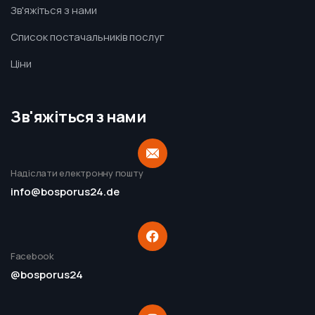
Зв'яжіться з нами
Список постачальників послуг
Ціни
Зв'яжіться з нами
Надіслати електронну пошту
info@bosporus24.de
Facebook
@bosporus24