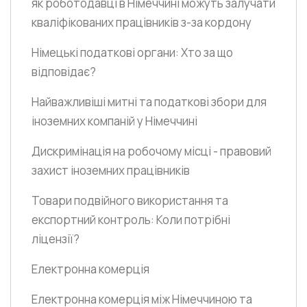
як роботодавці в Німеччині можуть залучати
кваліфікованих працівників з-за кордону
Німецькі податкові органи: Хто за що
відповідає?
Найважливіші митні та податкові збори для
іноземних компаній у Німеччині
Дискримінація на робочому місці - правовий
захист іноземних працівників
Товари подвійного використання та
експортний контроль: Коли потрібні
ліцензії?
Електронна комерція
Електронна комерція між Німеччиною та