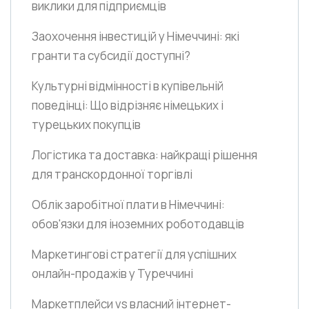
виклики для підприємців
Заохочення інвестицій у Німеччині: які
гранти та субсидії доступні?
Культурні відмінності в купівельній
поведінці: Що відрізняє німецьких і
турецьких покупців
Логістика та доставка: найкращі рішення
для транскордонної торгівлі
Облік заробітної плати в Німеччині:
обов'язки для іноземних роботодавців
Маркетингові стратегії для успішних
онлайн-продажів у Туреччині
Маркетплейси vs власний інтернет-