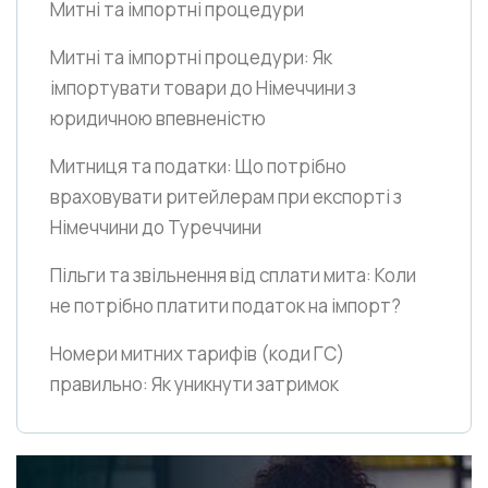
Митні та імпортні процедури
Митні та імпортні процедури: Як
імпортувати товари до Німеччини з
юридичною впевненістю
Митниця та податки: Що потрібно
враховувати ритейлерам при експорті з
Німеччини до Туреччини
Пільги та звільнення від сплати мита: Коли
не потрібно платити податок на імпорт?
Номери митних тарифів
(коди ГС)
правильно: Як уникнути затримок