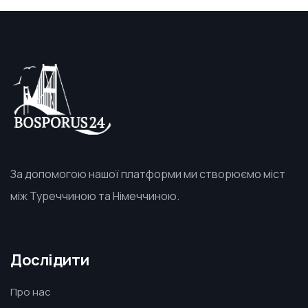
За допомогою нашої платформи ми створюємо міст
між Туреччиною та Німеччиною.
Дослідити
Про нас