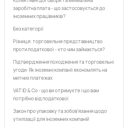
Колективні договори та мінімальна
заробітна плата - що застосовується до
іноземних працівників?
Без категорії
Різниця: торговельне представництво
проти податкової - хто чим займається?
Підтвердження походження та торговельні
угоди: Як іноземні компанії економлять на
митних платежах
VAT ID & Co - що ви отримуєте і що вам
потрібно від податкової
Закон про упаковку та зобов'язання щодо
утилізації для іноземних компаній