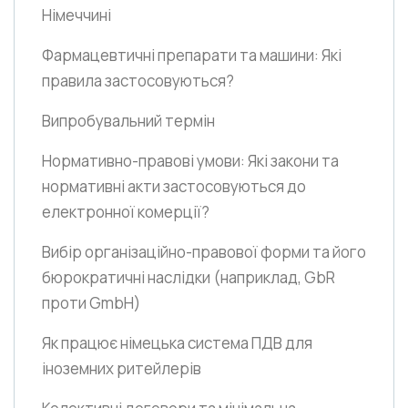
Німеччині
Фармацевтичні препарати та машини: Які
правила застосовуються?
Випробувальний термін
Нормативно-правові умови: Які закони та
нормативні акти застосовуються до
електронної комерції?
Вибір організаційно-правової форми та його
бюрократичні наслідки
(наприклад, GbR
проти GmbH)
Як працює німецька система ПДВ для
іноземних ритейлерів