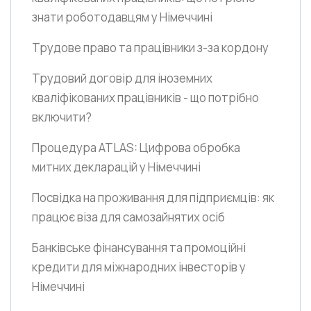
знати роботодавцям у Німеччині
Трудове право та працівники з-за кордону
Трудовий договір для іноземних
кваліфікованих працівників - що потрібно
включити?
Процедура ATLAS: Цифрова обробка
митних декларацій у Німеччині
Посвідка на проживання для підприємців: як
працює віза для самозайнятих осіб
Банківське фінансування та промоційні
кредити для міжнародних інвесторів у
Німеччині