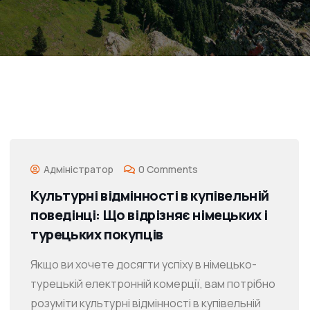
Адміністратор
0 Comments
Культурні відмінності в купівельній
поведінці: Що відрізняє німецьких і
турецьких покупців
Якщо ви хочете досягти успіху в німецько-
турецькій електронній комерції, вам потрібно
розуміти культурні відмінності в купівельній