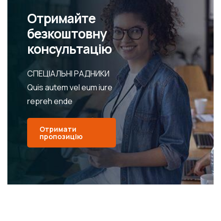
Отримайте
безкоштовну
консультацію
СПЕЦІАЛЬНІ РАДНИКИ
Quis autem vel eum iure
repreh ende
Отримати
пропозицію