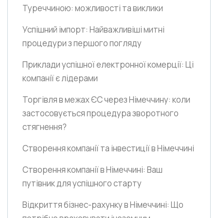
Туреччиною: можливості та виклики
Успішний імпорт: Найважливіші митні
процедури з першого погляду
Приклади успішної електронної комерції: Ці
компанії є лідерами
Торгівля в межах ЄС через Німеччину: коли
застосовується процедура зворотного
стягнення?
Створення компанії та інвестиції в Німеччині
Створення компанії в Німеччині: Ваш
путівник для успішного старту
Відкриття бізнес-рахунку в Німеччині: Що