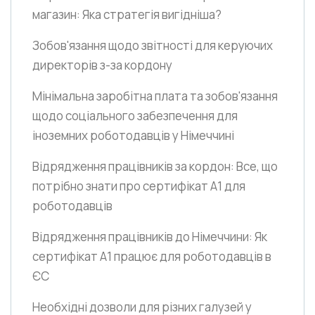
магазин: Яка стратегія вигідніша?
Зобов'язання щодо звітності для керуючих
директорів з-за кордону
Мінімальна заробітна плата та зобов'язання
щодо соціального забезпечення для
іноземних роботодавців у Німеччині
Відрядження працівників за кордон: Все, що
потрібно знати про сертифікат А1 для
роботодавців
Відрядження працівників до Німеччини: Як
сертифікат А1 працює для роботодавців в
ЄС
Необхідні дозволи для різних галузей у