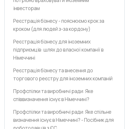
потрібно враховувати іноземним
інвесторам
Реєстрація бізнесу - пояснюємо крок за
кроком
(для людей з-за кордону)
Реєстрація бізнесу для іноземних
підприємців: шлях до власної компанії в
Німеччині
Реєстрація бізнесу та внесення до
торгового реєстру для іноземних компаній
Профспілки та виробничі ради: Яке
співвизначення існує в Німеччині?
Профспілки та виробничі ради: Яке спільне
визначення існує в Німеччині? - Посібник для
роботодавців з ЄС