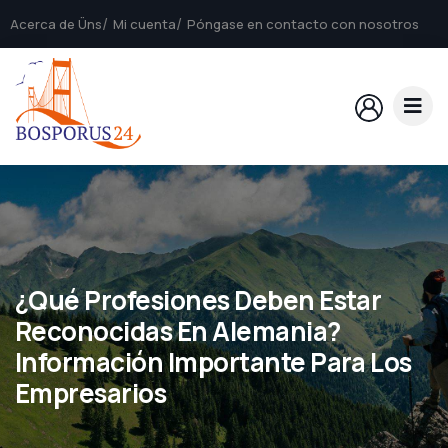
Acerca de Üns
Mi cuenta
Póngase en contacto con nosotros
¿Qué Profesiones Deben Estar
Reconocidas En Alemania?
Información Importante Para Los
Empresarios