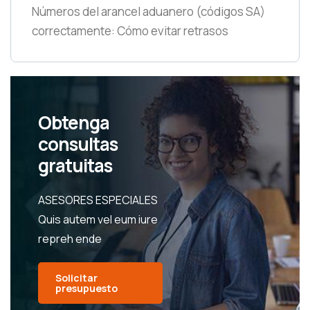
Números del arancel aduanero
(códigos SA)
correctamente: Cómo evitar retrasos
Obtenga
consultas
gratuitas
ASESORES ESPECIALES
Quis autem vel eum iure
repreh ende
Solicitar
presupuesto