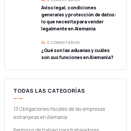
Aviso legal, condiciones
generales y protección de datos:
lo que necesita para vender
legalmente en Alemania
0 COMENTARIOS
¿Qué son las aduanas y cuáles
son sus funciones en Alemania?
TODAS LAS CATEGORÍAS
13 Obligaciones fiscales de las empresas
extranjeras en Alemania
Permisos de trabajo para trabajadores