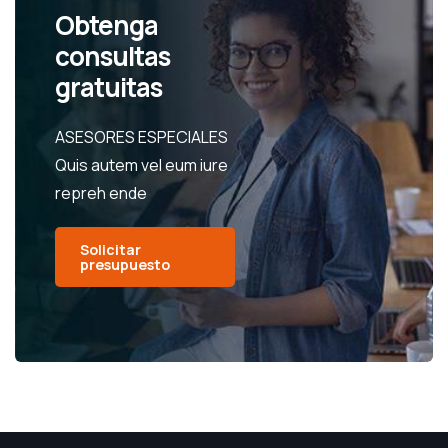
Obtenga
consultas
gratuitas
ASESORES ESPECIALES
Quis autem vel eum iure
repreh ende
Solicitar
presupuesto