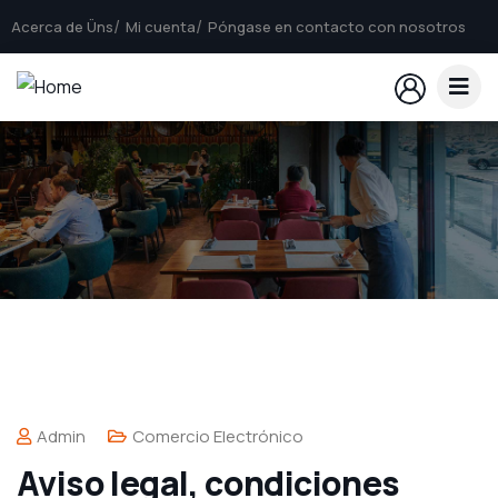
Acerca de Üns
Mi cuenta
Póngase en contacto con nosotros
Admin
Comercio Electrónico
Aviso legal, condiciones