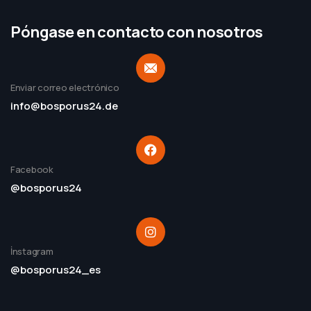
Póngase en contacto con nosotros
Enviar correo electrónico
info@bosporus24.de
Facebook
@bosporus24
İnstagram
@bosporus24_es