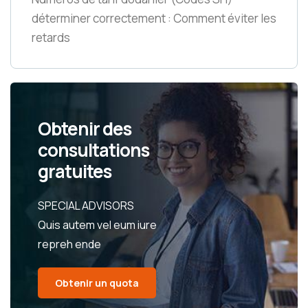
déterminer correctement : Comment éviter les
retards
Obtenir des
consultations
gratuites
SPECIAL ADVISORS
Quis autem vel eum iure
repreh ende
Obtenir un quota