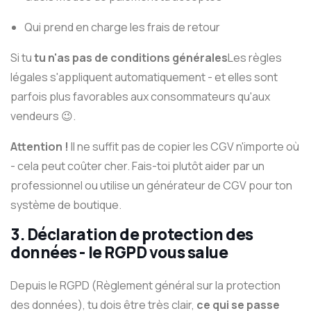
Qui prend en charge les frais de retour
Si tu
tu n'as pas de conditions générales
Les règles
légales s'appliquent automatiquement - et elles sont
parfois plus favorables aux consommateurs qu'aux
vendeurs 😉.
Attention !
Il ne suffit pas de copier les CGV n'importe où
- cela peut coûter cher. Fais-toi plutôt aider par un
professionnel ou utilise un générateur de CGV pour ton
système de boutique.
3.
Déclaration de protection des
données - le RGPD vous salue
Depuis le RGPD (Règlement général sur la protection
des données), tu dois être très clair,
ce qui se passe