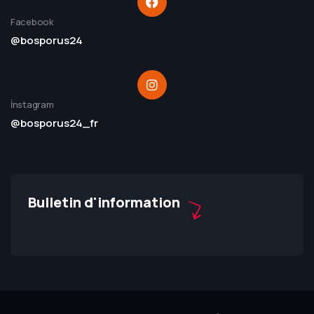
Facebook
@bosporus24
İnstagram
@bosporus24_fr
Bulletin d'information