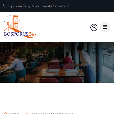
À propos de Üns
Mon compte
Contact