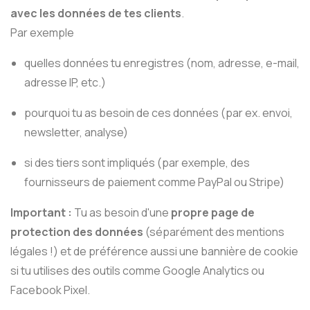
avec les données de tes clients
.
Par exemple
quelles données tu enregistres (nom, adresse, e-mail,
adresse IP, etc.)
pourquoi tu as besoin de ces données (par ex. envoi,
newsletter, analyse)
si des tiers sont impliqués (par exemple, des
fournisseurs de paiement comme PayPal ou Stripe)
Important :
Tu as besoin d'une
propre page de
protection des données
(séparément des mentions
légales !) et de préférence aussi une bannière de cookie
si tu utilises des outils comme Google Analytics ou
Facebook Pixel.