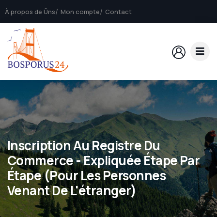
À propos de Üns
Mon compte
Contact
Inscription Au Registre Du
Commerce - Expliquée Étape Par
Étape (pour Les Personnes
Venant De L'étranger)