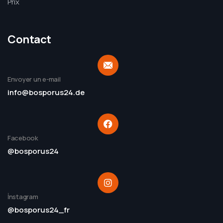
Prix
Contact
Envoyer un e-mail
info@bosporus24.de
Facebook
@bosporus24
İnstagram
@bosporus24_fr