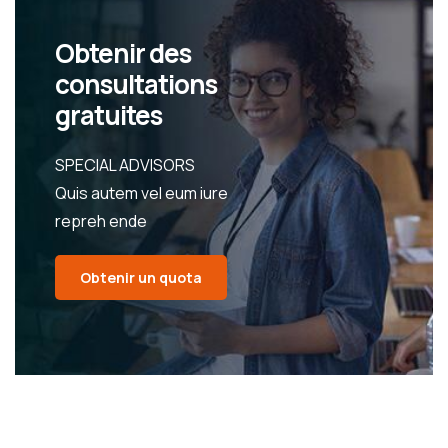
Obtenir des
consultations
gratuites
SPECIAL ADVISORS
Quis autem vel eum iure
repreh ende
Obtenir un quota