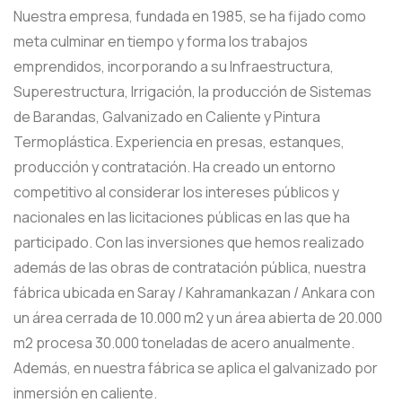
Nuestra empresa, fundada en 1985, se ha fijado como
meta culminar en tiempo y forma los trabajos
emprendidos, incorporando a su Infraestructura,
Superestructura, Irrigación, la producción de Sistemas
de Barandas, Galvanizado en Caliente y Pintura
Termoplástica. Experiencia en presas, estanques,
producción y contratación. Ha creado un entorno
competitivo al considerar los intereses públicos y
nacionales en las licitaciones públicas en las que ha
participado. Con las inversiones que hemos realizado
además de las obras de contratación pública, nuestra
fábrica ubicada en Saray / Kahramankazan / Ankara con
un área cerrada de 10.000 m2 y un área abierta de 20.000
m2 procesa 30.000 toneladas de acero anualmente.
Además, en nuestra fábrica se aplica el galvanizado por
inmersión en caliente.