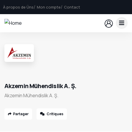
À propos de Üns
Mon compte
Contact
Akzemin Mühendislik A. Ş.
Akzemin Mühendislik A. Ş.
Partager
Critiques