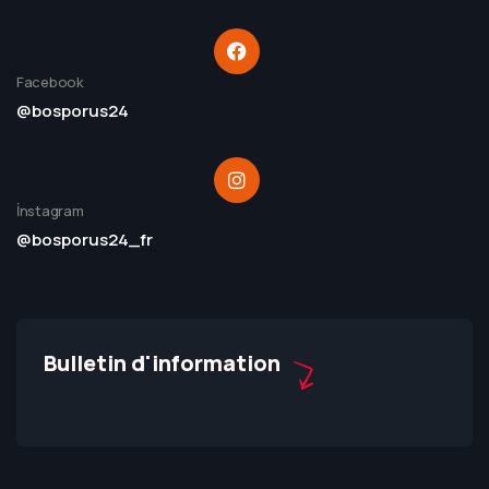
Facebook
@bosporus24
İnstagram
@bosporus24_fr
Bulletin d'information