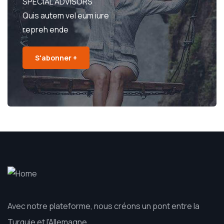
SPECIAL ADVISORS
Quis autem vel eum iure
repreh ende
S'abonner +
Avec notre plateforme, nous créons un pont entre la
Turquie et l'Allemagne.