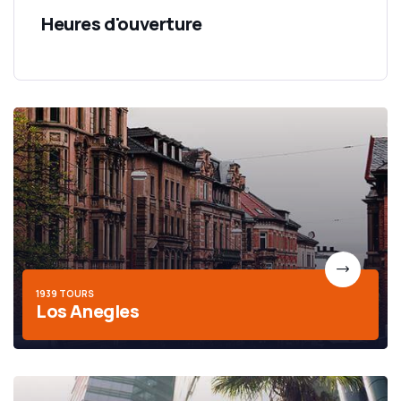
Heures d'ouverture
1939 TOURS
Los Anegles