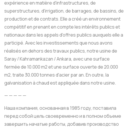
expérience en matière d'infrastructures, de
superstructures, d'irrigation, de barrages, de bassins, de
production et de contrats. Elle a créé un environnement
compétitif en prenant en compte les intérêts publics et
nationaux dans les appels d'offres publics auxquels elle a
participé. Avec les investissements que nous avons
réalisés en dehors des travaux publics, notre usine de
Saray / Kahramankazan / Ankara, avec une surface
fermée de 10.000 m2 et une surface ouverte de 20.000
m2, traite 30.000 tonnes d'acier par an. En outre, la
galvanisation à chaud est appliquée dans notre usine.
— — — — —
Наша компания, основанная в 1985 году, поставила
перед собой цель своевременно и в полном объеме
завершить начатые работы, добавив производство