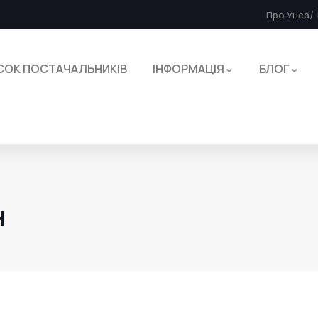
Про Унса
СОК ПОСТАЧАЛЬНИКІВ
ІНФОРМАЦІЯ
БЛОГ
H