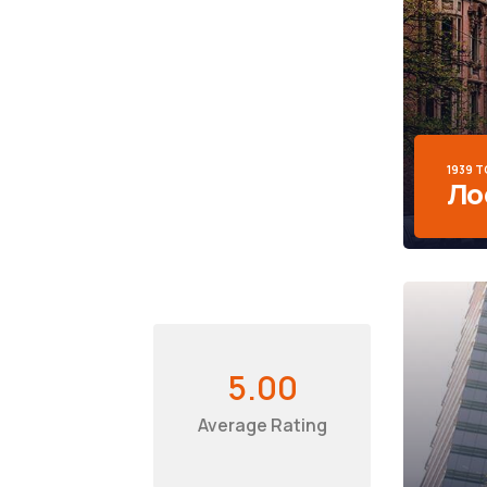
1939 
Ло
5.00
Average Rating