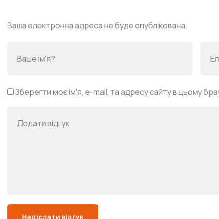
Ваша електронна адреса не буде опублікована.
Зберегти моє ім'я, e-mail, та адресу сайту в цьому бр