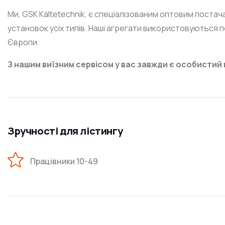
Ми, GSK Kältetechnik, є спеціалізованим оптовим пост
установок усіх типів. Наші агрегати використовуються по
Європи.
З нашим виїзним сервісом у вас завжди є особистий 
Зручності для лістингу
Працівники 10-49