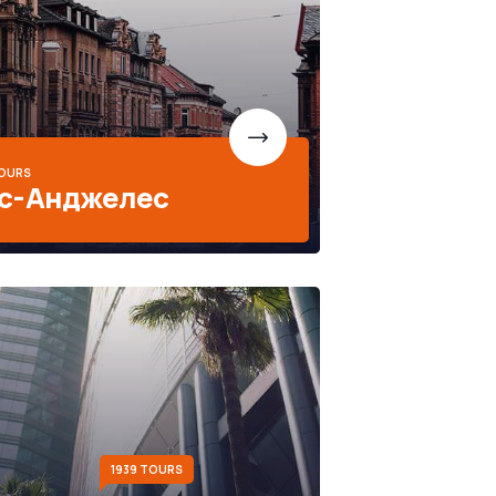
TOURS
с-Анджелес
1939 TOURS