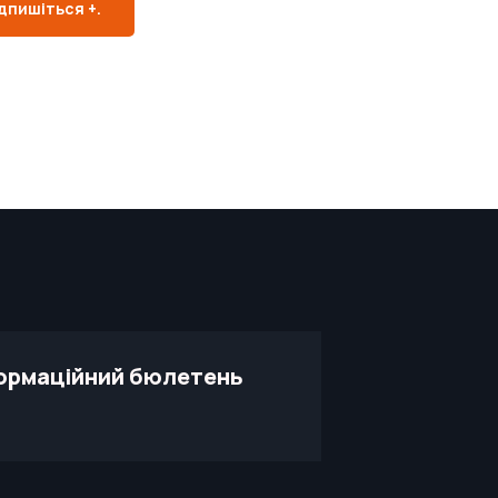
дпишіться +.
ормаційний бюлетень