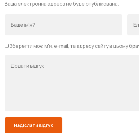
Ваша електронна адреса не буде опублікована.
Зберегти моє ім'я, e-mail, та адресу сайту в цьому бр