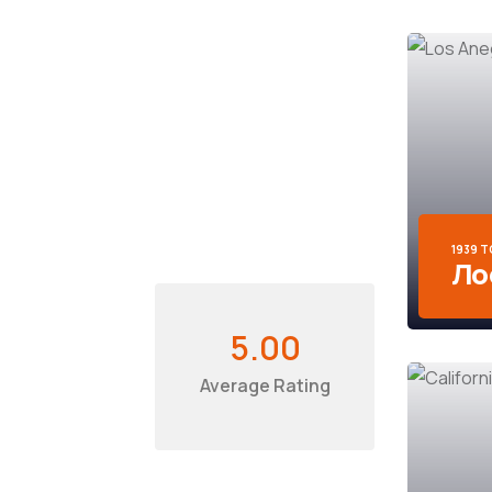
1939 
Ло
5.00
Average Rating