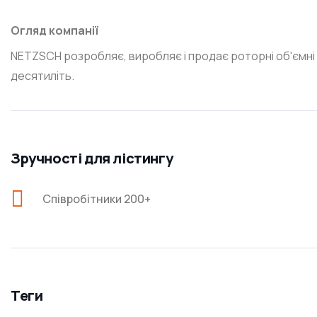
Огляд компанії
NETZSCH розробляє, виробляє і продає роторні об'ємні 
десятиліть.
Зручності для лістингу
Співробітники 200+
Теги