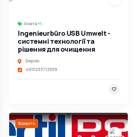
Освіта
+1
Ingenieurbüro USB Umwelt -
системні технології та
рішення для очищення
Берлін
4915233712559
Відкрито