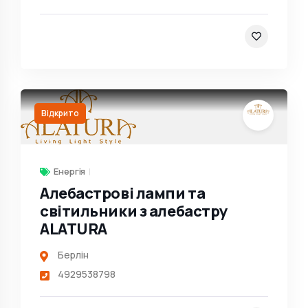
Відкрито
Енергія
Алебастрові лампи та
світильники з алебастру
ALATURA
Берлін
4929538798