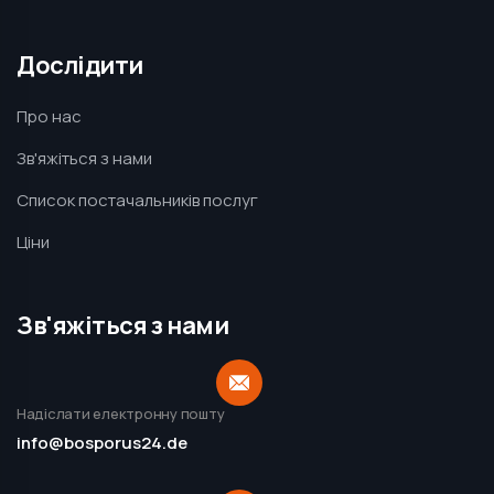
Дослідити
Про нас
Зв'яжіться з нами
Список постачальників послуг
Ціни
Зв'яжіться з нами
Надіслати електронну пошту
info@bosporus24.de