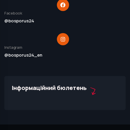
Facebook
@bosporus24
Instagram
@bosporus24_en
Інформаційний бюлетень