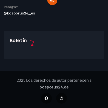
İnstagram
@bosporus24_es
Boletín
2025 Los derechos de autor pertenecen a
bosporus24.de