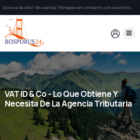
Acerca de Üns
Mi cuenta
Póngase en contacto con nosotros
VAT ID & Co - Lo Que Obtiene Y
Necesita De La Agencia Tributaria