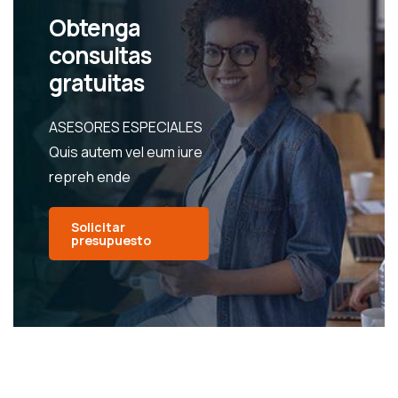
Obtenga
consultas
gratuitas
ASESORES ESPECIALES
Quis autem vel eum iure
repreh ende
Solicitar
presupuesto