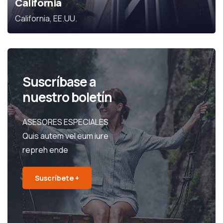
California
California, EE.UU.
Suscríbase a
nuestro boletín
ASESORES ESPECIALES
Quis autem vel eum iure
repreh ende
Suscríbete +