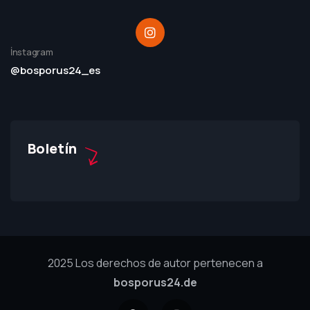
İnstagram
@bosporus24_es
Boletín
2025 Los derechos de autor pertenecen a
bosporus24.de