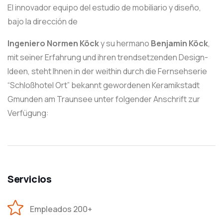
El innovador equipo del estudio de mobiliario y diseño,
bajo la dirección de
Ingeniero Normen Köck
y su hermano
Benjamin Köck
,
mit seiner Erfahrung und ihren trendsetzenden Design-
Ideen, steht Ihnen in der weithin durch die Fernsehserie
“Schloßhotel Ort” bekannt gewordenen Keramikstadt
Gmunden am Traunsee unter folgender Anschrift zur
Verfügung:
Servicios
Empleados 200+