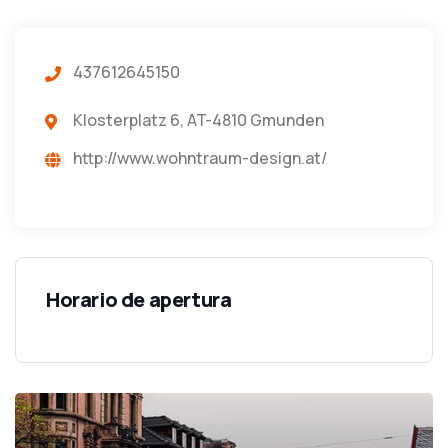
437612645150
Klosterplatz 6, AT-4810 Gmunden
http://www.wohntraum-design.at/
Horario de apertura