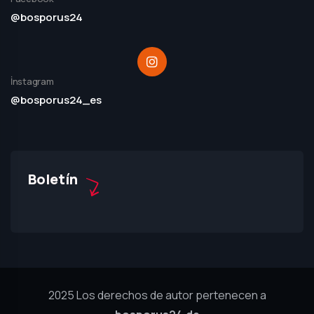
@bosporus24
İnstagram
@bosporus24_es
Boletín
2025 Los derechos de autor pertenecen a