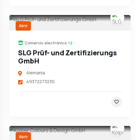
Abrir
Comercio electrónico
+2
SLG Prüf- und Zertifizierungs
GmbH
Alemania
49372273230
Abrir