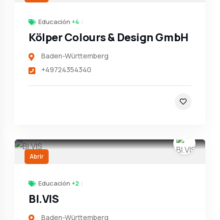
Educación
+4
Kölper Colours & Design GmbH
Baden-Württemberg
+49724354340
Abrir
Educación
+2
BI.VIS
Baden-Württemberg