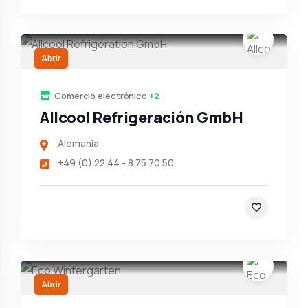
Abrir
Comercio electrónico
+2
Allcool Refrigeración GmbH
Alemania
+49 (0) 22 44 - 8 75 70 50
Abrir