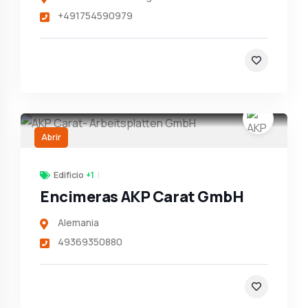
+491754590979
Abrir
Edificio
+1
Encimeras AKP Carat GmbH
Alemania
49369350880