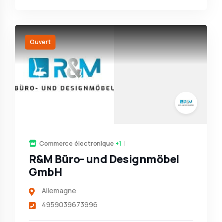
Ouvert
Commerce électronique
+1
R&M Büro- und Designmöbel
GmbH
Allemagne
4959039673996