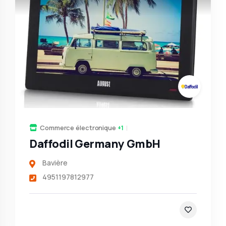
Commerce électronique
+1
Daffodil Germany GmbH
Bavière
4951197812977