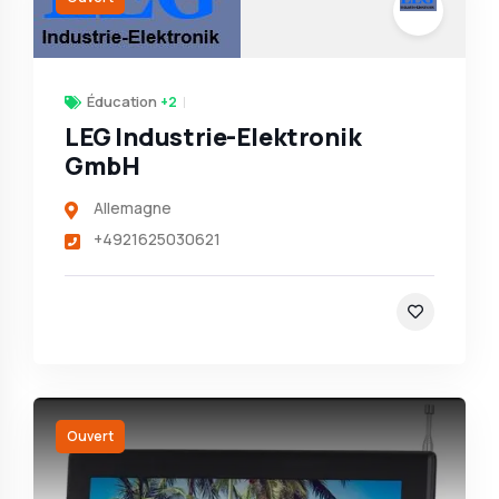
Éducation
+2
LEG Industrie-Elektronik
GmbH
Allemagne
+4921625030621
Ouvert