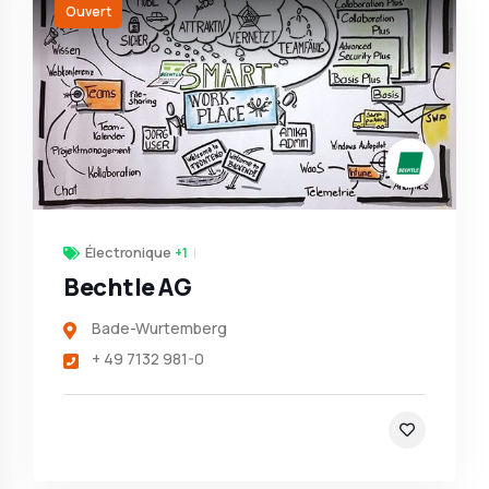
Ouvert
Électronique
+1
Bechtle AG
Bade-Wurtemberg
+ 49 7132 981-0