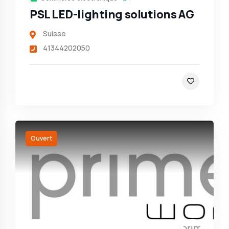
PSL LED-lighting solutions AG
Suisse
41344202050
Ouvert