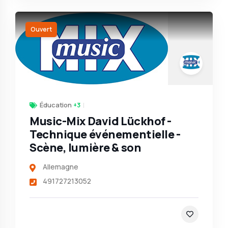
Ouvert
Éducation
+3
Music-Mix David Lückhof -
Technique événementielle -
Scène, lumière & son
Allemagne
491727213052