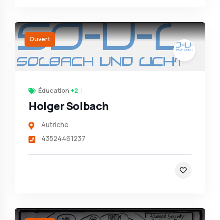
Ouvert
Éducation
+2
Holger Solbach
Autriche
43524461237