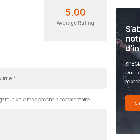
5.00
Average Rating
S'a
notr
d'i
SPECI
Quis a
repre
vigateur pour mon prochain commentaire.
S'