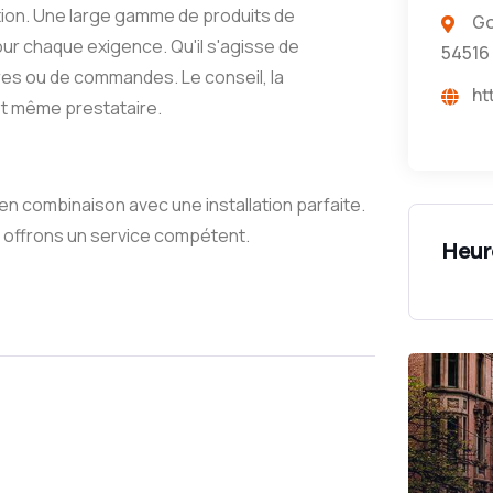
tion. Une large gamme de produits de
Go
our chaque exigence. Qu'il s'agisse de
54516 
ires ou de commandes. Le conseil, la
ht
 et même prestataire.
en combinaison avec une installation parfaite.
s offrons un service compétent.
Heur