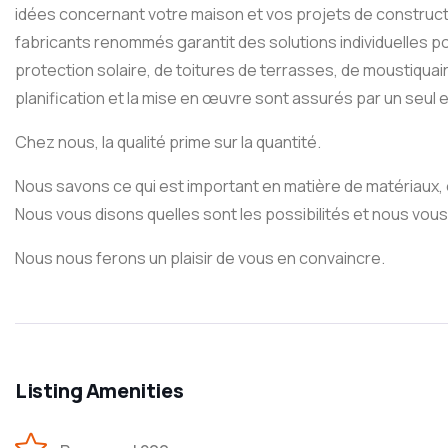
idées concernant votre maison et vos projets de construc
fabricants renommés garantit des solutions individuelles p
protection solaire, de toitures de terrasses, de moustiqua
planification et la mise en œuvre sont assurés par un seul
Chez nous, la qualité prime sur la quantité.
Nous savons ce qui est important en matière de matériaux, 
Nous vous disons quelles sont les possibilités et nous vou
Nous nous ferons un plaisir de vous en convaincre.
Listing Amenities