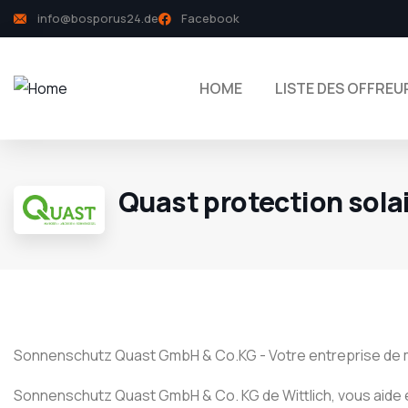
info@bosporus24.de
Facebook
HOME
LISTE DES OFFREU
Quast protection sola
Sonnenschutz Quast GmbH & Co.KG - Votre entreprise de ma
Sonnenschutz Quast GmbH & Co. KG de Wittlich, vous aide 