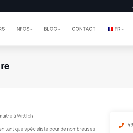
RS
INFOS
BLOG
CONTACT
FR
ire
ître à Wittlich
49
en tant que spécialiste pour de nombreuses