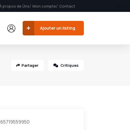
À propos de Üns
Mon compte
Contact
Ajouter un listing
Partager
Critiques
65719559950