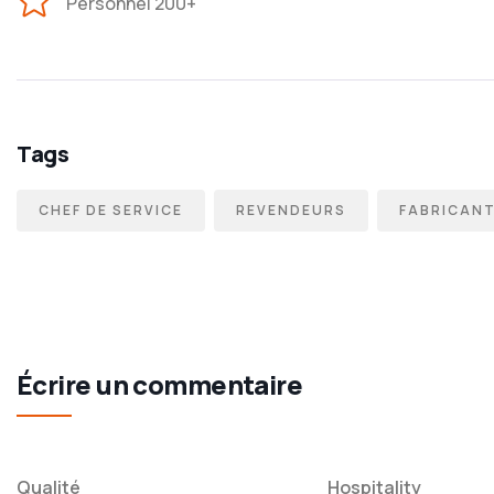
Personnel 200+
Tags
CHEF DE SERVICE
REVENDEURS
FABRICAN
Écrire un commentaire
Qualité
Hospitality