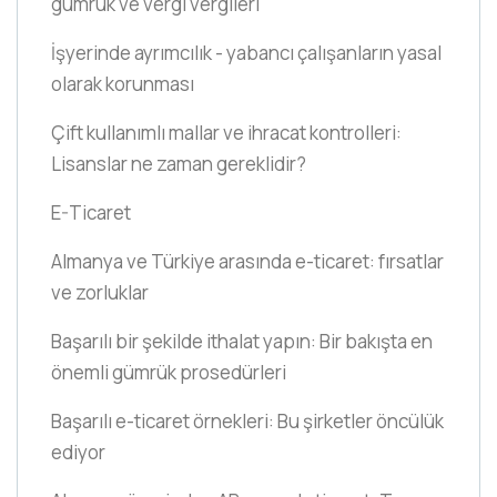
gümrük ve vergi vergileri
İşyerinde ayrımcılık - yabancı çalışanların yasal
olarak korunması
Çift kullanımlı mallar ve ihracat kontrolleri:
Lisanslar ne zaman gereklidir?
E-Ticaret
Almanya ve Türkiye arasında e-ticaret: fırsatlar
ve zorluklar
Başarılı bir şekilde ithalat yapın: Bir bakışta en
önemli gümrük prosedürleri
Başarılı e-ticaret örnekleri: Bu şirketler öncülük
ediyor