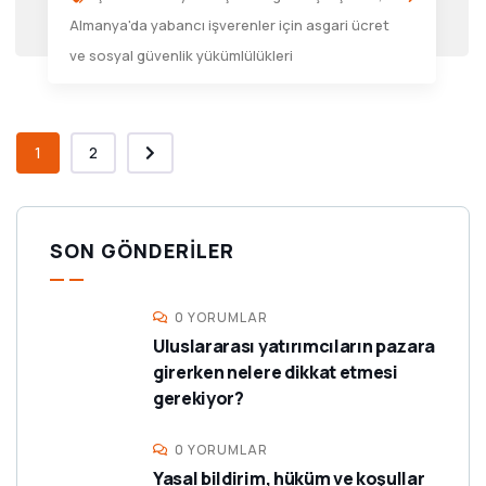
Almanya'da yabancı işverenler için asgari ücret
ve sosyal güvenlik yükümlülükleri
1
2
SON GÖNDERILER
0 YORUMLAR
Uluslararası yatırımcıların pazara
girerken nelere dikkat etmesi
gerekiyor?
0 YORUMLAR
Yasal bildirim, hüküm ve koşullar