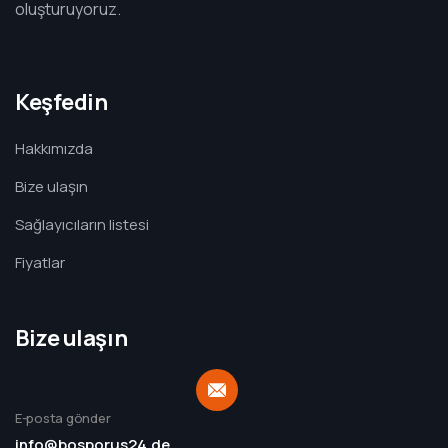
oluşturuyoruz.
Keşfedin
Hakkımızda
Bize ulaşın
Sağlayıcıların listesi
Fiyatlar
Bize ulaşın
E-posta gönder
info@bosporus24.de