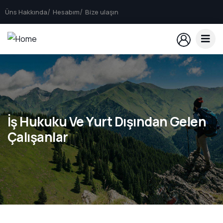
Üns Hakkında
Hesabım
Bize ulaşın
İş Hukuku Ve Yurt Dışından Gelen
Çalışanlar