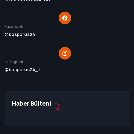
Facebook
@bosporus24
İnstagram
@bosporus24_tr
Haber Bülteni