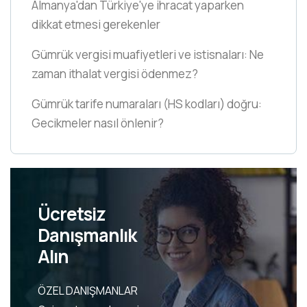
Almanya'dan Türkiye'ye ihracat yaparken
dikkat etmesi gerekenler
Gümrük vergisi muafiyetleri ve istisnaları: Ne
zaman ithalat vergisi ödenmez?
Gümrük tarife numaraları
(HS kodları)
doğru:
Gecikmeler nasıl önlenir?
Ücretsiz
Danışmanlık
Alın
ÖZEL DANIŞMANLAR