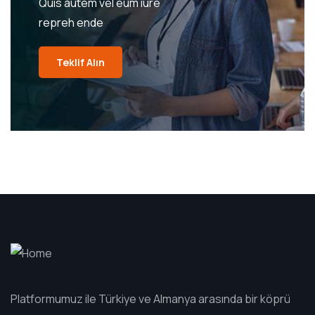
Quis autem vel eum iure
repreh ende
Teklif Alın
Platformumuz ile Türkiye ve Almanya arasında bir köprü