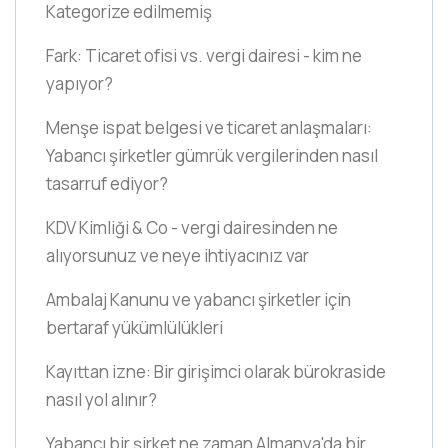
Kategorize edilmemiş
Fark: Ticaret ofisi vs. vergi dairesi - kim ne
yapıyor?
Menşe ispat belgesi ve ticaret anlaşmaları:
Yabancı şirketler gümrük vergilerinden nasıl
tasarruf ediyor?
KDV Kimliği & Co - vergi dairesinden ne
alıyorsunuz ve neye ihtiyacınız var
Ambalaj Kanunu ve yabancı şirketler için
bertaraf yükümlülükleri
Kayıttan izne: Bir girişimci olarak bürokraside
nasıl yol alınır?
Yabancı bir şirket ne zaman Almanya'da bir