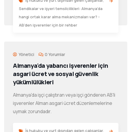
İş hukuku ve yurt dışından gelen çalışanlar
,
Sendikalar ve işyeri temsilcilikleri: Almanya'da
hangi ortak karar alma mekanizmaları var? -
AB'den işverenler için bir rehber
Yönetici
0 Yorumlar
Almanya'da yabancı işverenler için
asgari ücret ve sosyal güvenlik
yükümlülükleri
Almanya'da işçi çalıştıran veya işçi gönderen AB'li
işverenler Alman asgari ücret düzenlemelerine
uymak zorundadır.
İş hukuku ve yurt dışından gelen çalışanlar
,