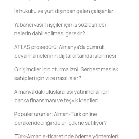
İş hukuku ve yurt dışından gelen çalışanlar
Yabancı vasıflı işçiler için iş sözleşmesi -
nelerin dahil edilmesi gerekir?
ATLAS prosedürü: Almanya'da gümrük
beyannamelerinin dijital ortamda işlenmesi
Girişimciler için oturma izni: Serbest meslek
sahipleri için vize nasıl işler?
Almanya'daki uluslararası yatırımcılar için
banka finansmanı ve teşvik kredileri
Popüler ürünler: Alman-Türk online
perakendeciliğinde en çok ne satılıyor?
Türk-Alman e-ticaretinde ödeme yöntemleri: