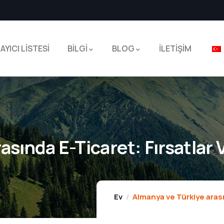
AYICI LİSTESİ
BİLGİ
BLOG
İLETİŞİM
sında E-Ticaret: Fırsatlar 
Ev
Almanya ve Türkiye arasın