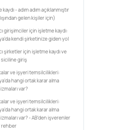
e kaydı - adım adım açıklanmıştır
ışından gelen kişiler için)
 girişimciler için işletme kaydı:
a'da kendi şirketinize giden yol
ı şirketler için işletme kaydı ve
 siciline giriş
lar ve işyeri temsilcilikleri:
a'da hangi ortak karar alma
zmaları var?
lar ve işyeri temsilcilikleri:
a'da hangi ortak karar alma
zmaları var? - AB'den işverenler
r rehber