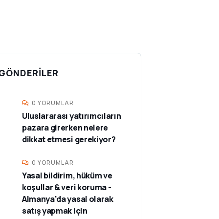
GÖNDERILER
0 YORUMLAR
Uluslararası yatırımcıların
pazara girerken nelere
dikkat etmesi gerekiyor?
0 YORUMLAR
Yasal bildirim, hüküm ve
koşullar & veri koruma -
Almanya'da yasal olarak
satış yapmak için