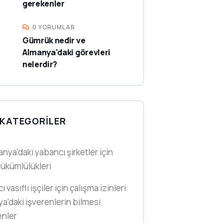
gerekenler
0 YORUMLAR
Gümrük nedir ve
Almanya'daki görevleri
nelerdir?
KATEGORILER
anya'daki yabancı şirketler için
yükümlülükleri
 vasıflı işçiler için çalışma izinleri:
a'daki işverenlerin bilmesi
enler