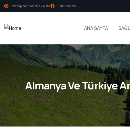
info@bosporus24.de
Facebook
ANA SAYFA
SAĞL
Almanya Ve Türkiye Ara