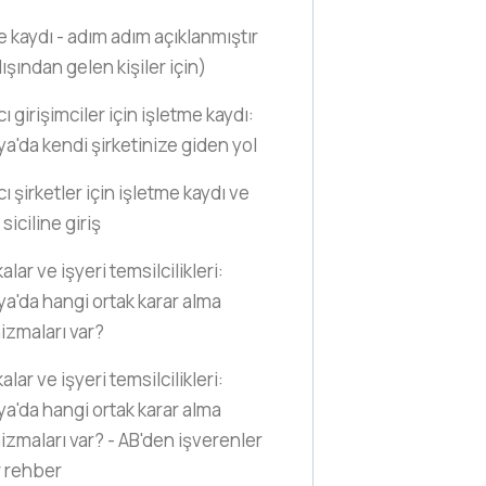
e kaydı - adım adım açıklanmıştır
ışından gelen kişiler için)
 girişimciler için işletme kaydı:
a'da kendi şirketinize giden yol
ı şirketler için işletme kaydı ve
 siciline giriş
lar ve işyeri temsilcilikleri:
a'da hangi ortak karar alma
zmaları var?
lar ve işyeri temsilcilikleri:
a'da hangi ortak karar alma
zmaları var? - AB'den işverenler
r rehber