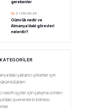
gerekenler
0 YORUMLAR
Gümrük nedir ve
Almanya'daki görevleri
nelerdir?
KATEGORILER
anya'daki yabancı şirketler için
yükümlülükleri
 vasıflı işçiler için çalışma izinleri:
a'daki işverenlerin bilmesi
enler