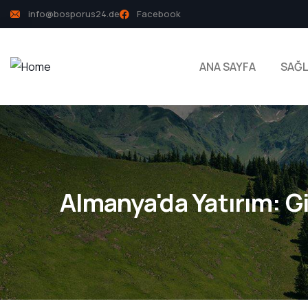
info@bosporus24.de
Facebook
ANA SAYFA
SAĞL
Almanya'da Yatırım: Gir