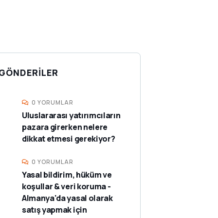
GÖNDERILER
0 YORUMLAR
Uluslararası yatırımcıların
pazara girerken nelere
dikkat etmesi gerekiyor?
0 YORUMLAR
Yasal bildirim, hüküm ve
koşullar & veri koruma -
Almanya'da yasal olarak
satış yapmak için