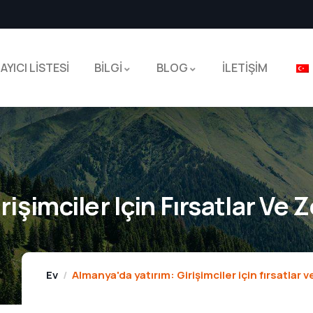
AYICI LİSTESİ
BİLGİ
BLOG
İLETİŞİM
işimciler Için Fırsatlar Ve Z
Ev
Almanya'da yatırım: Girişimciler için fırsatlar v