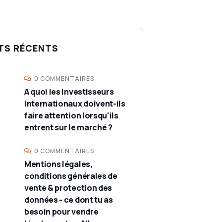
TS RÉCENTS
0 COMMENTAIRES
A quoi les investisseurs
internationaux doivent-ils
faire attention lorsqu'ils
entrent sur le marché ?
0 COMMENTAIRES
Mentions légales,
conditions générales de
vente & protection des
données - ce dont tu as
besoin pour vendre