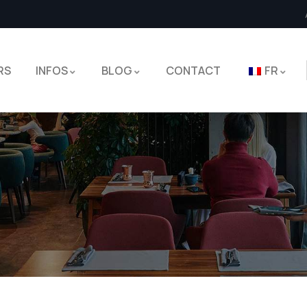
RS
INFOS
BLOG
CONTACT
FR