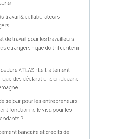
agne
du travail & collaborateurs
gers
t de travail pour les travailleurs
iés étrangers - que doit-il contenir
océdure ATLAS : Le traitement
ique des déclarations en douane
lemagne
de séjour pour les entrepreneurs :
nt fonctionne le visa pour les
endants ?
cement bancaire et crédits de