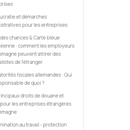
prises
ucratie et démarches
istratives pour les entreprises
 des chances & Carte bleue
éenne : comment les employeurs
lemagne peuvent attirer des
listes de l'étranger
torités fiscales allemandes : Qui
esponsable de quoi ?
rincipaux droits de douane et
 pour les entreprises étrangères
lemagne
mination au travail - protection