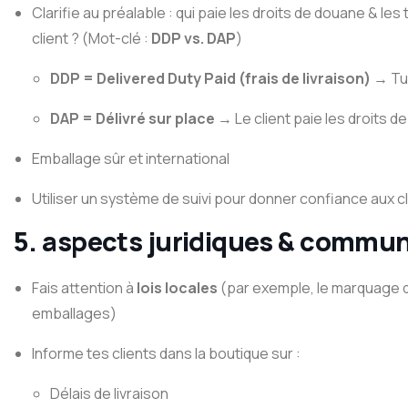
Clarifie au préalable : qui paie les droits de douane & les
client ? (Mot-clé :
DDP vs. DAP
)
DDP = Delivered Duty Paid (frais de livraison)
→ Tu 
DAP = Délivré sur place
→ Le client paie les droits 
Emballage sûr et international
Utiliser un système de suivi pour donner confiance aux c
5. aspects juridiques & communi
Fais attention à
lois locales
(par exemple, le marquage de
emballages)
Informe tes clients dans la boutique sur :
Délais de livraison