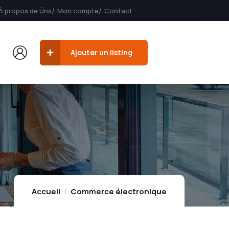
À propos de Üns
Mon compte
Contact
Ajouter un listing
Accueil
Commerce électronique