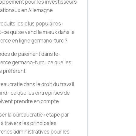
oppement pour les investisseurs
nationaux en Allemagne
oduits les plus populaires :
t-ce qui se vend le mieux dans le
rce en ligne germano-turc ?
des de paiement dans l'e-
rce germano-turc : ce que les
s préfèrent
eaucratie dans le droit du travail
nd : ce que les entreprises de
doivent prendre en compte
ser la bureaucratie : étape par
à travers les principales
ches administratives pour les