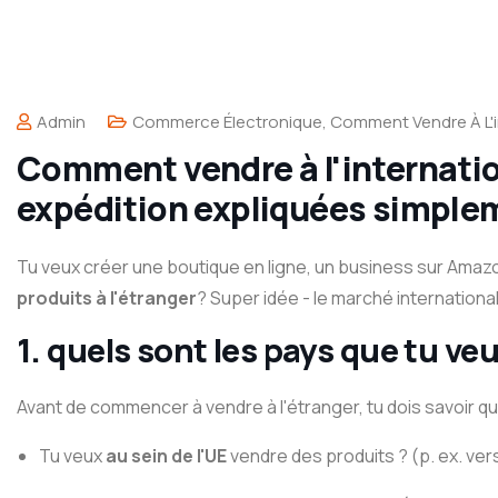
Admin
Commerce Électronique
,
Comment Vendre À L'i
Comment vendre à l'internatio
expédition expliquées simple
Tu veux créer une boutique en ligne, un business sur Amaz
produits à l'étranger
? Super idée - le marché internationa
1. quels sont les pays que tu veu
Avant de commencer à vendre à l'étranger, tu dois savoir q
Tu veux
au sein de l'UE
vendre des produits ? (p. ex. vers 