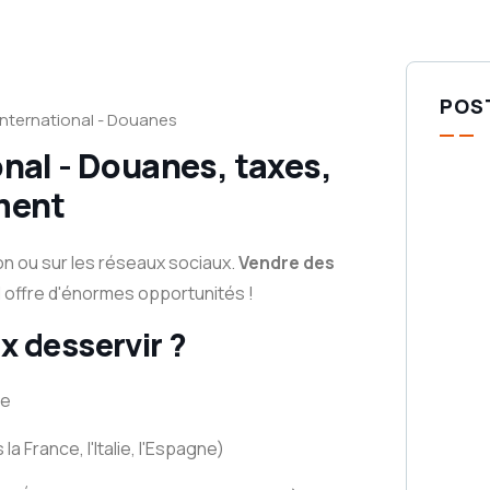
POS
nternational - Douanes
nal - Douanes, taxes,
ment
on ou sur les réseaux sociaux.
Vendre des
l offre d'énormes opportunités !
x desservir ?
ue
la France, l'Italie, l'Espagne)