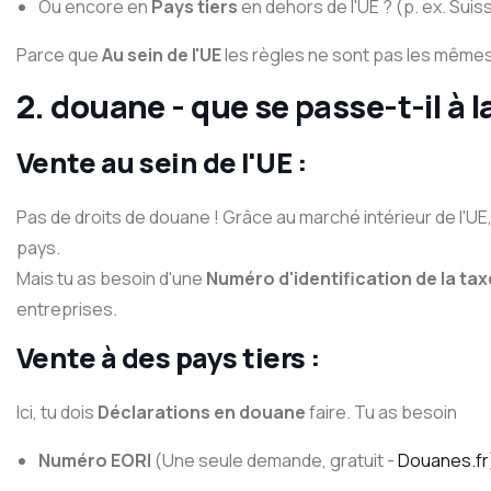
Ou encore en
Pays tiers
en dehors de l'UE ? (p. ex. Sui
Parce que
Au sein de l'UE
les règles ne sont pas les mêmes
2. douane - que se passe-t-il à l
Vente au sein de l'UE :
Pas de droits de douane ! Grâce au marché intérieur de l'UE
pays.
Mais tu as besoin d'une
Numéro d'identification de la taxe
entreprises.
Vente à des pays tiers :
Ici, tu dois
Déclarations en douane
faire. Tu as besoin
Numéro EORI
(Une seule demande, gratuit -
Douanes.fr