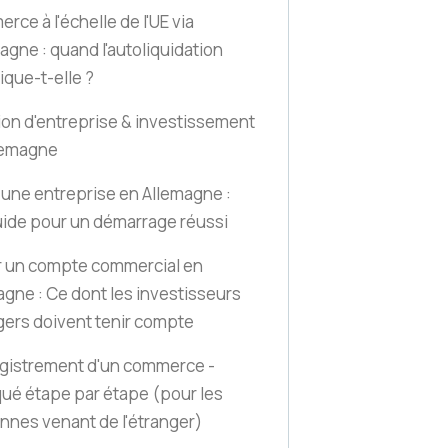
ce à l'échelle de l'UE via
magne : quand l'autoliquidation
ique-t-elle ?
ion d'entreprise & investissement
lemagne
 une entreprise en Allemagne :
uide pour un démarrage réussi
r un compte commercial en
agne : Ce dont les investisseurs
gers doivent tenir compte
egistrement d'un commerce -
qué étape par étape
(pour les
nnes venant de l'étranger)