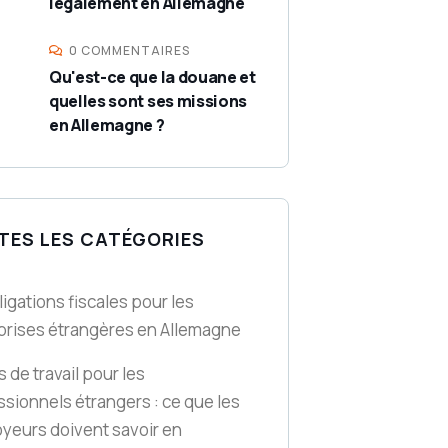
légalement en Allemagne
0 COMMENTAIRES
Qu'est-ce que la douane et
quelles sont ses missions
en Allemagne ?
TES LES CATÉGORIES
ligations fiscales pour les
prises étrangères en Allemagne
 de travail pour les
ssionnels étrangers : ce que les
yeurs doivent savoir en