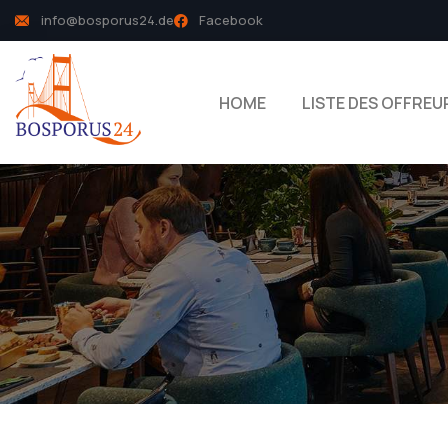
info@bosporus24.de
Facebook
HOME
LISTE DES OFFREU