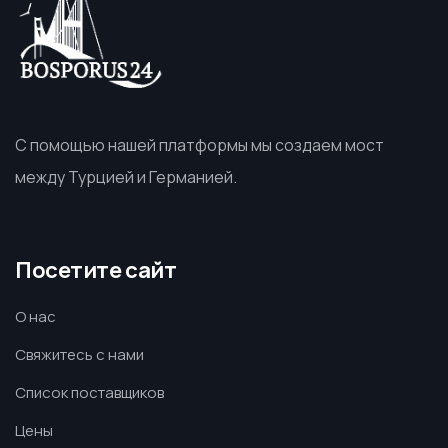
С помощью нашей платформы мы создаем мост
между Турцией и Германией.
Посетите сайт
О нас
Свяжитесь с нами
Список поставщиков
Цены