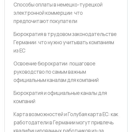
Способы оплаты в немецко-турецкой
электронной коммерции: что
предпочитают покупатели
Бюрократия в трудовом законодательстве
Германии: что нужно учитывать компаниям
из ЕС
Освоение бюрократии: пошаговое
руководство по самым важным
официальным каналам для компаний
Бюрократия и официальные каналы для
компаний
Карта возможностей и Голубая карта ЕС: как
работодатели в Германии могут привлечь
квалифицированных работников из-за