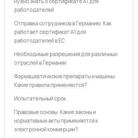
нужно знать о сертификате A1 для
работодателей
Отправка сотрудников в Германию: Как
работает сертификат А1 для
работодателей в ЕС
Необходимые разрешения для различных
отраслей в Германии
Фармацевтические препараты и машины:
Какие правила применяются?
Испытательный срок
Правовые основы: Какие законы и
нормативные акты применяются к
электронной коммерции?