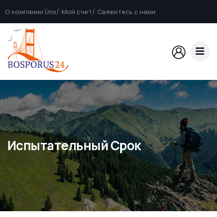
О компании Üns
Мой счет
Свяжитесь с нами
Испытательный Срок