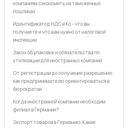
компаниям сэкономить на таможенных
пошлинах
Идентификатор НДС и Ко - что вы
получаете и что вам нужно от налоговой
инспекции
Закон об упаковке и обязательства по
утилизации для иностранных компаний
От регистрации до получения разрешения:
как предпринимателю ориентироваться в
бюрократии
Когда иностранной компании необходим
филиал в Германии?
Экспорт товаров в Германию: Какие