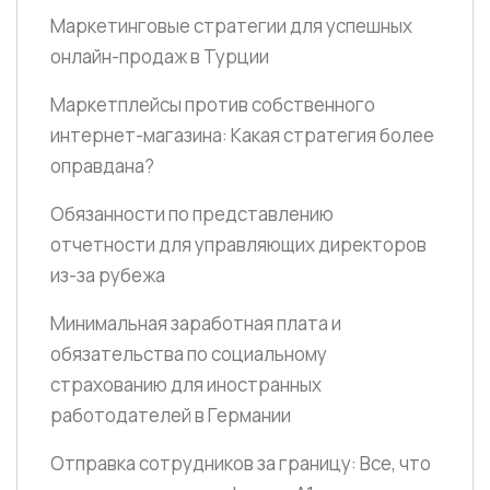
Маркетинговые стратегии для успешных
онлайн-продаж в Турции
Маркетплейсы против собственного
интернет-магазина: Какая стратегия более
оправдана?
Обязанности по представлению
отчетности для управляющих директоров
из-за рубежа
Минимальная заработная плата и
обязательства по социальному
страхованию для иностранных
работодателей в Германии
Отправка сотрудников за границу: Все, что