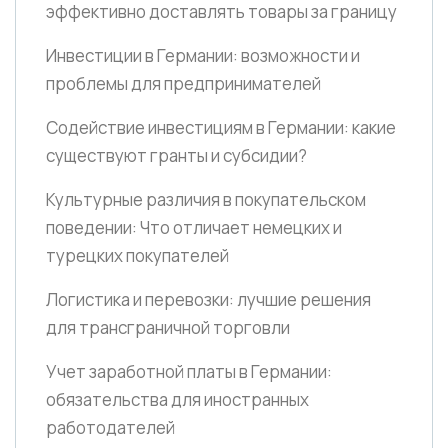
эффективно доставлять товары за границу
Инвестиции в Германии: возможности и
проблемы для предпринимателей
Содействие инвестициям в Германии: какие
существуют гранты и субсидии?
Культурные различия в покупательском
поведении: Что отличает немецких и
турецких покупателей
Логистика и перевозки: лучшие решения
для трансграничной торговли
Учет заработной платы в Германии:
обязательства для иностранных
работодателей