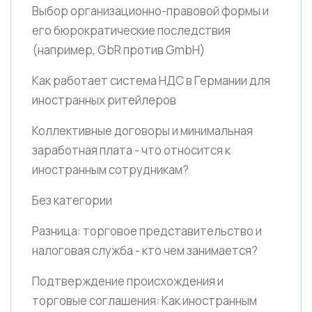
Выбор организационно-правовой формы и
его бюрократические последствия
(например, GbR против GmbH)
Как работает система НДС в Германии для
иностранных ритейлеров
Коллективные договоры и минимальная
заработная плата - что относится к
иностранным сотрудникам?
Без категории
Разница: торговое представительство и
налоговая служба - кто чем занимается?
Подтверждение происхождения и
торговые соглашения: Как иностранным