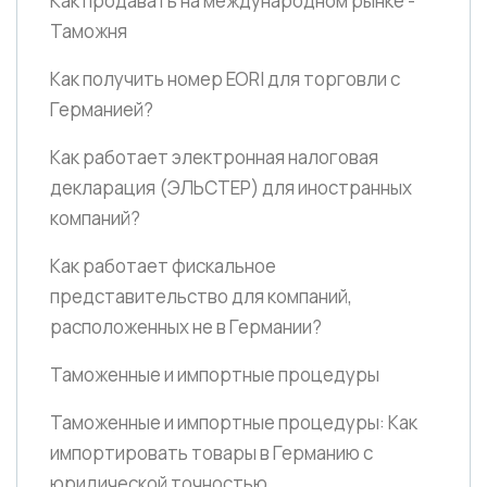
Как продавать на международном рынке -
Таможня
Как получить номер EORI для торговли с
Германией?
Как работает электронная налоговая
декларация
(ЭЛЬСТЕР)
для иностранных
компаний?
Как работает фискальное
представительство для компаний,
расположенных не в Германии?
Таможенные и импортные процедуры
Таможенные и импортные процедуры: Как
импортировать товары в Германию с
юридической точностью