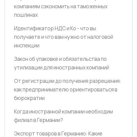
компаниям сэкономить на таможенных
пошлинах
Идентификатор НДС и Ко - что вы
получаете и что вам нужно от налоговой
инспекции
Закон об упаковке и обязательства по
утилизации для иностранных компаний
От регистрации до получения разрешения:
как предпринимателю ориентироваться в
бюрократии
Когда иностранной компании необходим
филиал в Германии?
Экспорт товаров в Германию: Какие