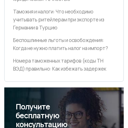
Таможня и налоги: Что необходимо
учитывать ритейлерам при экспорте из
Германии в Турцию
Беспошлинные льготы и освобождения:
Когда не нужно платить налог на импорт?
Номера таможенных тарифов
(коды ТН
ВЭД)
правильно: Как избежать задержек
Получите
бесплатную
консультацию