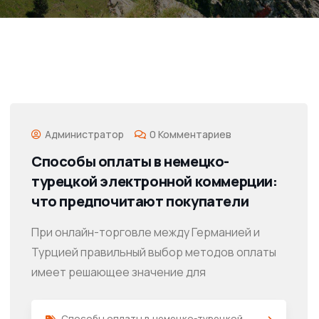
Администратор
0 Комментариев
Способы оплаты в немецко-
турецкой электронной коммерции:
что предпочитают покупатели
При онлайн-торговле между Германией и
Турцией правильный выбор методов оплаты
имеет решающее значение для
Способы оплаты в немецко-турецкой