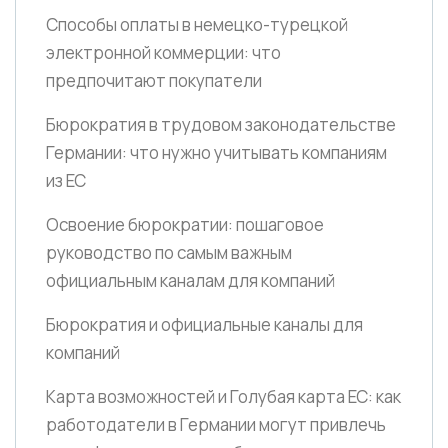
Способы оплаты в немецко-турецкой
электронной коммерции: что
предпочитают покупатели
Бюрократия в трудовом законодательстве
Германии: что нужно учитывать компаниям
из ЕС
Освоение бюрократии: пошаговое
руководство по самым важным
официальным каналам для компаний
Бюрократия и официальные каналы для
компаний
Карта возможностей и Голубая карта ЕС: как
работодатели в Германии могут привлечь