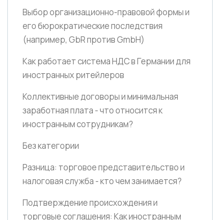
Выбор организационно-правовой формы и
его бюрократические последствия
(например, GbR против GmbH)
Как работает система НДС в Германии для
иностранных ритейлеров
Коллективные договоры и минимальная
заработная плата - что относится к
иностранным сотрудникам?
Без категории
Разница: торговое представительство и
налоговая служба - кто чем занимается?
Подтверждение происхождения и
торговые соглашения: Как иностранным