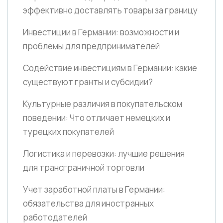
эффективно доставлять товары за границу
Инвестиции в Германии: возможности и
проблемы для предпринимателей
Содействие инвестициям в Германии: какие
существуют гранты и субсидии?
Культурные различия в покупательском
поведении: Что отличает немецких и
турецких покупателей
Логистика и перевозки: лучшие решения
для трансграничной торговли
Учет заработной платы в Германии:
обязательства для иностранных
работодателей