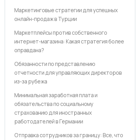
Маркетинговые стратегии для успешных
онлайн-продаж в Турции
Маркетплейсы против собственного
интернет-магазина: Какая стратегия более
оправдана?
Обязанности по представлению
отчетности для управляющих директоров
из-за рубежа
Минимальная заработная плата и
обязательства по социальному
страхованию для иностранных
работодателей в Германии
Отправка сотрудников за границу: Все, что