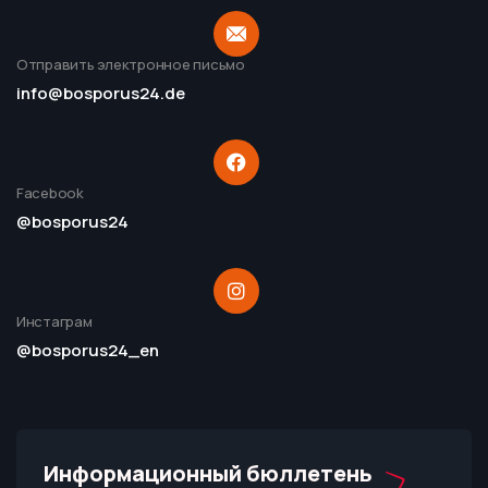
Отправить электронное письмо
info@bosporus24.de
Facebook
@bosporus24
Инстаграм
@bosporus24_en
Информационный бюллетень