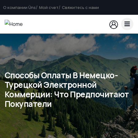
О компании Üns
Мой счет
Свяжитесь с нами
Способы Оплаты В Немецко-
Турецкой Электронной
Коммерции: Что Предпочитают
Покупатели