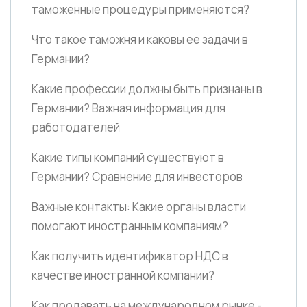
таможенные процедуры применяются?
Что такое таможня и каковы ее задачи в
Германии?
Какие профессии должны быть признаны в
Германии? Важная информация для
работодателей
Какие типы компаний существуют в
Германии? Сравнение для инвесторов
Важные контакты: Какие органы власти
помогают иностранным компаниям?
Как получить идентификатор НДС в
качестве иностранной компании?
Как продавать на международном рынке -