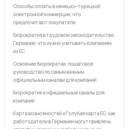
Способы оплаты в немецко-турецкой
электронной коммерции: что
предпочитают покупатели
Бюрократия в трудовом законодательстве
Германии: что нужно учитывать компаниям
из ЕС
Освоение бюрократии: пошаговое
руководство по самым важным
официальным каналам для компаний
Бюрократия и официальные каналы для
компаний
Карта возможностей и Голубая карта ЕС: как
работодатели в Германии могут привлечь