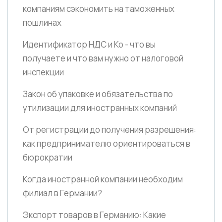
компаниям сэкономить на таможенных
пошлинах
Идентификатор НДС и Ко - что вы
получаете и что вам нужно от налоговой
инспекции
Закон об упаковке и обязательства по
утилизации для иностранных компаний
От регистрации до получения разрешения:
как предпринимателю ориентироваться в
бюрократии
Когда иностранной компании необходим
филиал в Германии?
Экспорт товаров в Германию: Какие