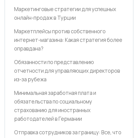
Маркетинговые стратегии для успешных
онлайн-продаж в Турции
Маркетплейсы против собственного
интернет-магазина: Какая стратегия более
оправдана?
Обязанности по представлению
отчетности для управляющих директоров
из-за рубежа
Минимальная заработная плата и
обязательства по социальному
страхованию для иностранных
работодателей в Германии
Отправка сотрудников за границу: Все, что