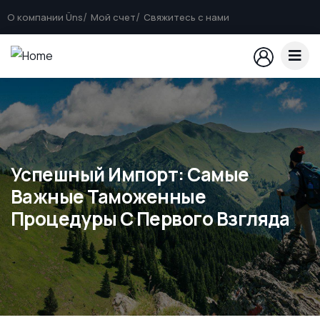
О компании Üns
Мой счет
Свяжитесь с нами
Успешный Импорт: Самые
Важные Таможенные
Процедуры С Первого Взгляда