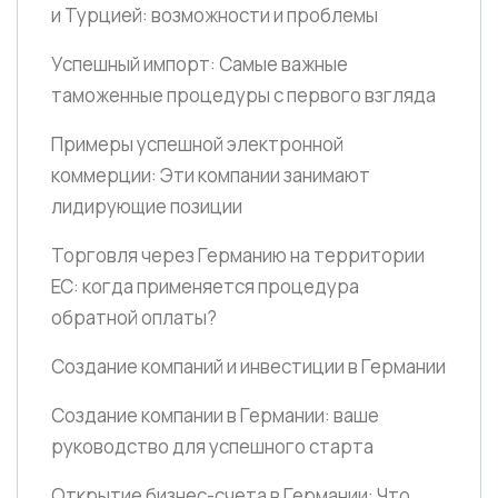
и Турцией: возможности и проблемы
Успешный импорт: Самые важные
таможенные процедуры с первого взгляда
Примеры успешной электронной
коммерции: Эти компании занимают
лидирующие позиции
Торговля через Германию на территории
ЕС: когда применяется процедура
обратной оплаты?
Создание компаний и инвестиции в Германии
Создание компании в Германии: ваше
руководство для успешного старта
Открытие бизнес-счета в Германии: Что