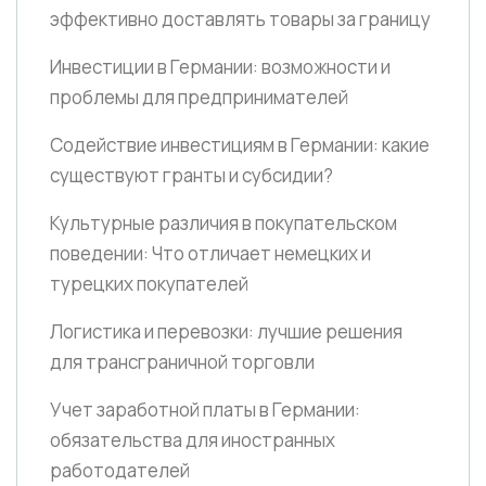
эффективно доставлять товары за границу
Инвестиции в Германии: возможности и
проблемы для предпринимателей
Содействие инвестициям в Германии: какие
существуют гранты и субсидии?
Культурные различия в покупательском
поведении: Что отличает немецких и
турецких покупателей
Логистика и перевозки: лучшие решения
для трансграничной торговли
Учет заработной платы в Германии:
обязательства для иностранных
работодателей