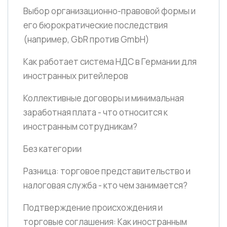
Выбор организационно-правовой формы и
его бюрократические последствия
(например, GbR против GmbH)
Как работает система НДС в Германии для
иностранных ритейлеров
Коллективные договоры и минимальная
заработная плата - что относится к
иностранным сотрудникам?
Без категории
Разница: торговое представительство и
налоговая служба - кто чем занимается?
Подтверждение происхождения и
торговые соглашения: Как иностранным