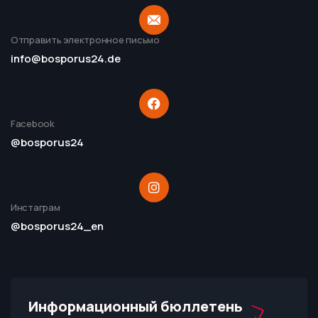
Отправить электронное письмо
info@bosporus24.de
Facebook
@bosporus24
Инстаграм
@bosporus24_en
Информационный бюллетень