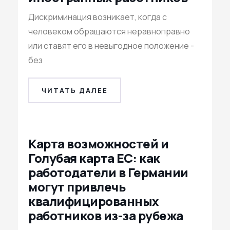
Дискриминация возникает, когда с
человеком обращаются неравноправно
или ставят его в невыгодное положение -
без
ЧИТАТЬ ДАЛЕЕ
Карта возможностей и
Голубая карта ЕС: как
работодатели в Германии
могут привлечь
квалифицированных
работников из-за рубежа