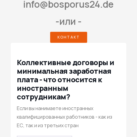
info@bosporus24.de
-или -
КОНТАКТ
Коллективные договоры и
минимальная заработная
плата - что относится к
иностранным
сотрудникам?
Если вы нанимаете иностранных
квалифицированных работников - как из
ЕС, так и из третьих стран