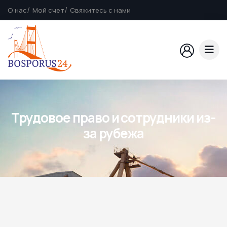
О нас
Мой счет
Свяжитесь с нами
Трудовое право и сотрудники из-
за рубежа