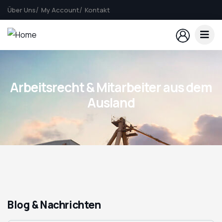
Über Uns
My Account
Kontakt
Arbeitsrecht & Mitarbeiter aus dem
Ausland
Blog & Nachrichten