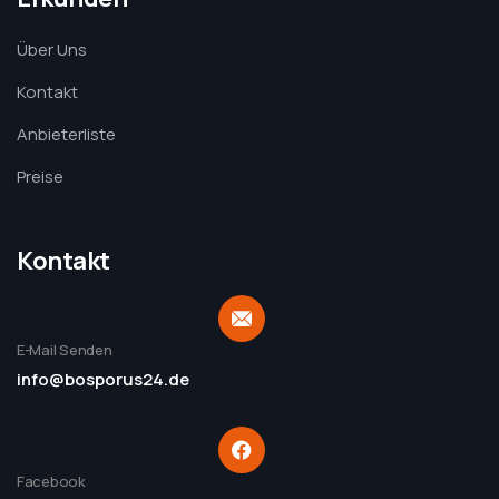
Über Uns
Kontakt
Anbieterliste
Preise
Kontakt
E-Mail Senden
info@bosporus24.de
Facebook