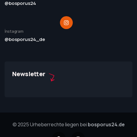
@bosporus24
İnstagram
@bosporus24_de
Newsletter
© 2025 Urheberrechte liegen bei
bosporus24.de