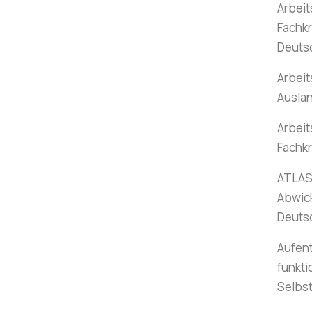
Arbeit
Fachkr
Deuts
Arbeit
Ausla
Arbeit
Fachkr
ATLAS-
Abwic
Deuts
Aufent
funkti
Selbs