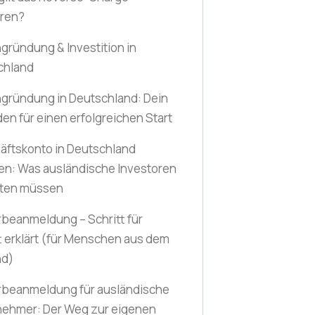
hren?
gründung & Investition in
chland
gründung in Deutschland: Dein
den für einen erfolgreichen Start
äftskonto in Deutschland
en: Was ausländische Investoren
ten müssen
beanmeldung – Schritt für
t erklärt
(für Menschen aus dem
nd)
beanmeldung für ausländische
nehmer: Der Weg zur eigenen