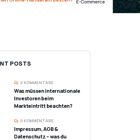
E-Commerce
NT POSTS
0 KOMMENTARE
Was müssen internationale
Investoren beim
Markteintritt beachten?
0 KOMMENTARE
Impressum, AGB &
Datenschutz – was du