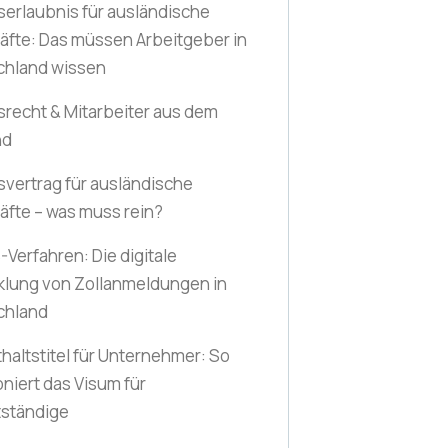
serlaubnis für ausländische
äfte: Das müssen Arbeitgeber in
chland wissen
srecht & Mitarbeiter aus dem
nd
svertrag für ausländische
äfte – was muss rein?
Verfahren: Die digitale
klung von Zollanmeldungen in
chland
haltstitel für Unternehmer: So
oniert das Visum für
tständige