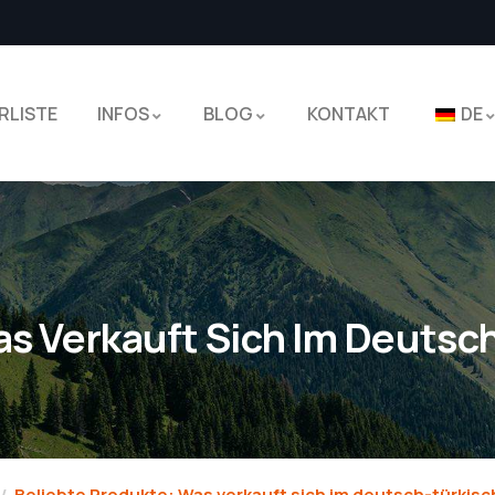
RLISTE
INFOS
BLOG
KONTAKT
DE
as Verkauft Sich Im Deutsc
Beliebte Produkte: Was verkauft sich im deutsch-türki