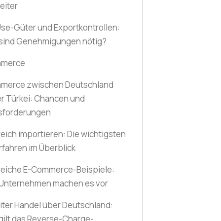
eiter
se-Güter und Exportkontrollen:
sind Genehmigungen nötig?
mmerce
merce zwischen Deutschland
r Türkei: Chancen und
sforderungen
reich importieren: Die wichtigsten
rfahren im Überblick
reiche E-Commerce-Beispiele:
 Unternehmen machen es vor
ter Handel über Deutschland:
ilt das Reverse-Charge-