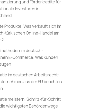
nanzierung und Förderkredite für
ationale Investoren in
chland
te Produkte: Was verkauft sich im
ch-türkischen Online-Handel am
n?
lmethoden im deutsch-
schen E-Commerce: Was Kunden
zugen
atie im deutschen Arbeitsrecht:
nternehmen aus der EU beachten
en
atie meistern: Schritt-für-Schritt
 die wichtigsten Behördenwege