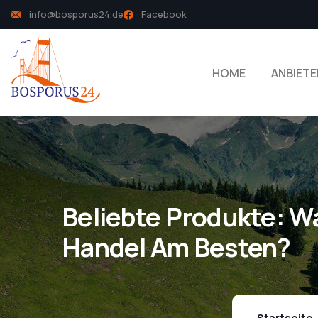
info@bosporus24.de
Facebook
HOME
ANBIETE
Beliebte Produkte: W
Handel Am Besten?
Startseite