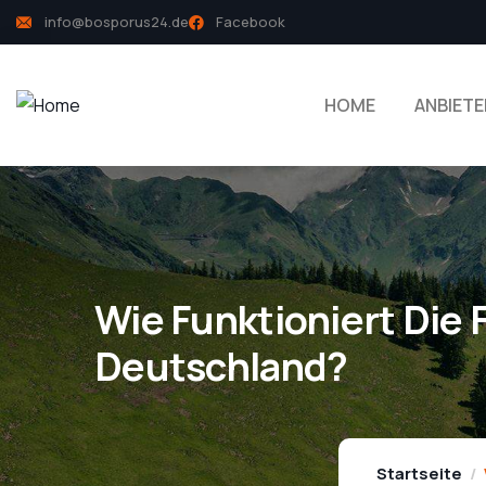
info@bosporus24.de
Facebook
HOME
ANBIETE
Wie Funktioniert Die 
Deutschland?
Startseite