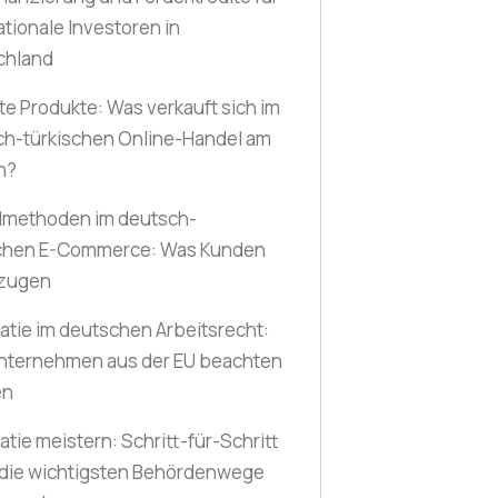
ationale Investoren in
chland
te Produkte: Was verkauft sich im
ch-türkischen Online-Handel am
n?
lmethoden im deutsch-
schen E-Commerce: Was Kunden
zugen
atie im deutschen Arbeitsrecht:
nternehmen aus der EU beachten
en
atie meistern: Schritt-für-Schritt
 die wichtigsten Behördenwege