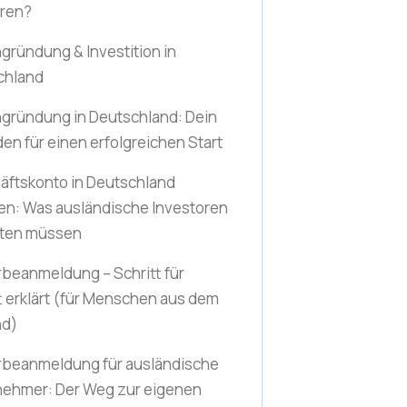
hren?
gründung & Investition in
chland
gründung in Deutschland: Dein
den für einen erfolgreichen Start
äftskonto in Deutschland
en: Was ausländische Investoren
ten müssen
beanmeldung – Schritt für
t erklärt
(für Menschen aus dem
nd)
beanmeldung für ausländische
nehmer: Der Weg zur eigenen