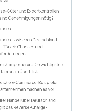
eiter
se-Güter und Exportkontrollen:
sind Genehmigungen nötig?
mmerce
merce zwischen Deutschland
r Türkei: Chancen und
sforderungen
reich importieren: Die wichtigsten
rfahren im Überblick
reiche E-Commerce-Beispiele:
 Unternehmen machen es vor
ter Handel über Deutschland:
ilt das Reverse-Charge-