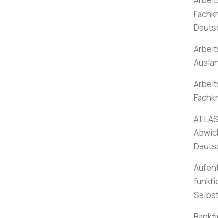
Arbeit
Fachkr
Deuts
Arbeit
Ausla
Arbeit
Fachkr
ATLAS-
Abwic
Deuts
Aufent
funkti
Selbs
Bankfi