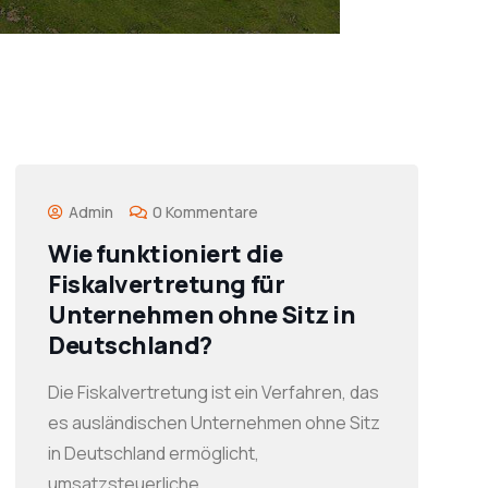
Admin
0 Kommentare
Wie funktioniert die
Fiskalvertretung für
Unternehmen ohne Sitz in
Deutschland?
Die Fiskalvertretung ist ein Verfahren, das
es ausländischen Unternehmen ohne Sitz
in Deutschland ermöglicht,
umsatzsteuerliche