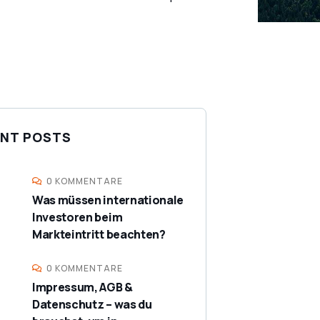
NT POSTS
0 KOMMENTARE
Was müssen internationale
Investoren beim
Markteintritt beachten?
0 KOMMENTARE
Impressum, AGB &
Datenschutz – was du