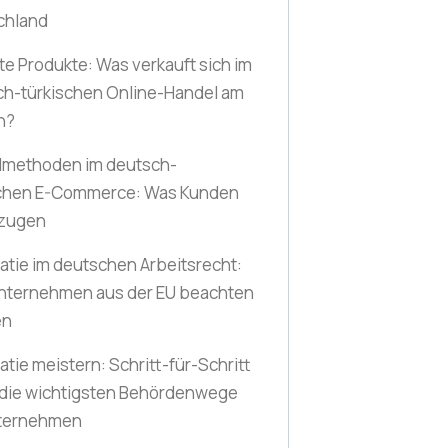
chland
te Produkte: Was verkauft sich im
ch-türkischen Online-Handel am
n?
lmethoden im deutsch-
schen E-Commerce: Was Kunden
zugen
atie im deutschen Arbeitsrecht:
nternehmen aus der EU beachten
en
atie meistern: Schritt-für-Schritt
 die wichtigsten Behördenwege
nternehmen