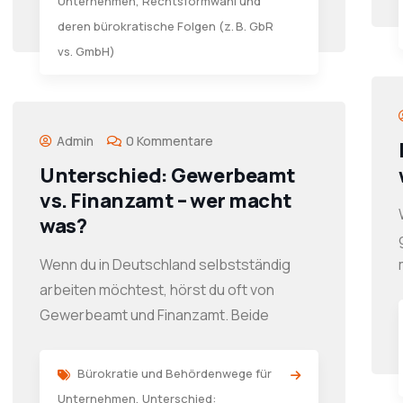
Unternehmen
,
Rechtsformwahl und
deren bürokratische Folgen (z. B. GbR
vs. GmbH)
Admin
0 Kommentare
Unterschied: Gewerbeamt
vs. Finanzamt – wer macht
was?
Wenn du in Deutschland selbstständig
arbeiten möchtest, hörst du oft von
Gewerbeamt und Finanzamt. Beide
Bürokratie und Behördenwege für
Unternehmen
,
Unterschied: