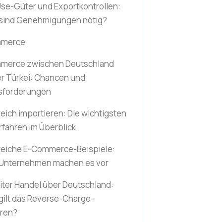
se-Güter und Exportkontrollen:
sind Genehmigungen nötig?
mmerce
merce zwischen Deutschland
r Türkei: Chancen und
sforderungen
reich importieren: Die wichtigsten
rfahren im Überblick
reiche E-Commerce-Beispiele:
 Unternehmen machen es vor
ter Handel über Deutschland:
ilt das Reverse-Charge-
hren?