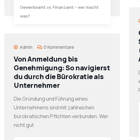
Gewerbeamt vs. Finanzamt – wer macht
was?
Admin
0 Kommentare
Von Anmeldung bis
Genehmigung: So navigierst
du durch die Bürokratie als
Unternehmer
Die Gründung und Führung eines
Unternehmens sind mit zahlreichen
bürokratischen Pflichten verbunden. Wer
nicht gut