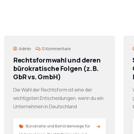
Admin
0 Kommentare
Rechtsformwahl und deren
bürokratische Folgen (z. B.
GbR vs. GmbH)
Die Wahl der Rechtsform ist eine der
wichtigsten Entscheidungen, wenn du ein
Unternehmen in Deutschland
Bürokratie und Behördenwege für