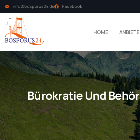
info@bosporus24.de
Facebook
HOME
ANBIETE
Bürokratie Und Behö