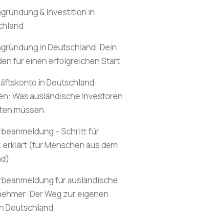
gründung & Investition in
chland
gründung in Deutschland: Dein
den für einen erfolgreichen Start
äftskonto in Deutschland
en: Was ausländische Investoren
ten müssen
beanmeldung – Schritt für
t erklärt
(für Menschen aus dem
nd)
beanmeldung für ausländische
nehmer: Der Weg zur eigenen
in Deutschland