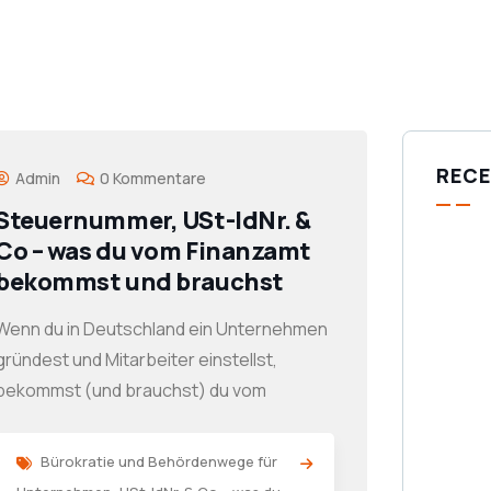
RECE
Admin
0 Kommentare
Steuernummer, USt-IdNr. &
Co – was du vom Finanzamt
bekommst und brauchst
Wenn du in Deutschland ein Unternehmen
gründest und Mitarbeiter einstellst,
bekommst (und brauchst) du vom
Bürokratie und Behördenwege für