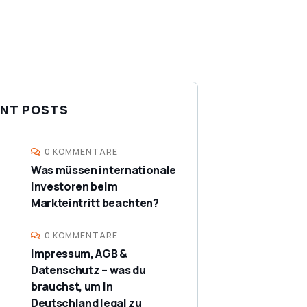
NT POSTS
0 KOMMENTARE
Was müssen internationale
Investoren beim
Markteintritt beachten?
0 KOMMENTARE
Impressum, AGB &
Datenschutz – was du
brauchst, um in
Deutschland legal zu