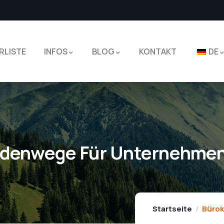
RLISTE
INFOS
BLOG
KONTAKT
DE
rdenwege Für Unternehme
Startseite
Bürok