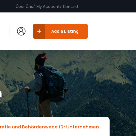
Über Üns
My Account
Kontakt
Add a Listing
n
ratie und Behördenwege für Unternehmen