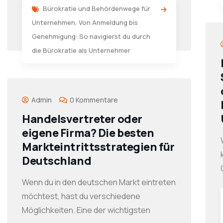
Bürokratie und Behördenwege für
Unternehmen
,
Von Anmeldung bis
Genehmigung: So navigierst du durch
die Bürokratie als Unternehmer
Admin
0 Kommentare
Handelsvertreter oder
eigene Firma? Die besten
Markteintrittsstrategien für
Deutschland
Wenn du in den deutschen Markt eintreten
möchtest, hast du verschiedene
Möglichkeiten. Eine der wichtigsten