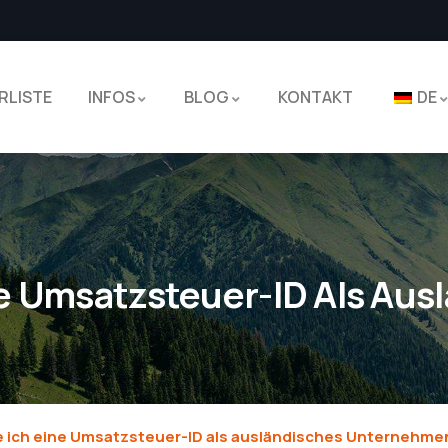
RLISTE
INFOS
BLOG
KONTAKT
DE
 Umsatzsteuer-ID Als Aus
ich eine Umsatzsteuer-ID als ausländisches Unternehme