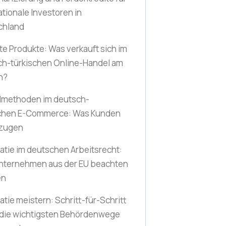
ationale Investoren in
chland
te Produkte: Was verkauft sich im
ch-türkischen Online-Handel am
n?
lmethoden im deutsch-
schen E-Commerce: Was Kunden
zugen
atie im deutschen Arbeitsrecht:
nternehmen aus der EU beachten
en
atie meistern: Schritt-für-Schritt
 die wichtigsten Behördenwege