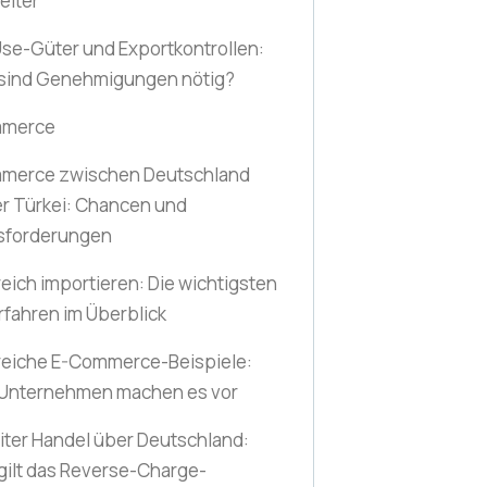
eiter
se-Güter und Exportkontrollen:
sind Genehmigungen nötig?
mmerce
merce zwischen Deutschland
r Türkei: Chancen und
sforderungen
reich importieren: Die wichtigsten
rfahren im Überblick
reiche E-Commerce-Beispiele:
 Unternehmen machen es vor
ter Handel über Deutschland:
ilt das Reverse-Charge-