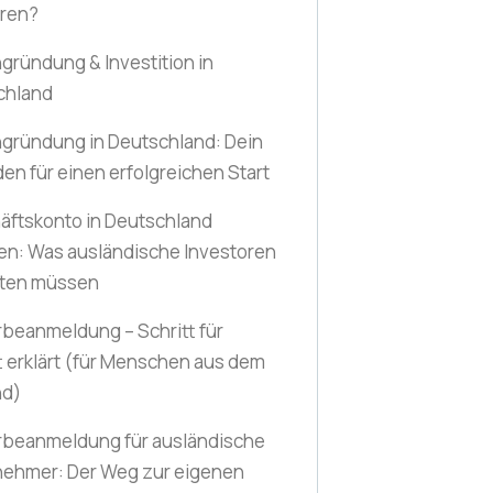
hren?
gründung & Investition in
chland
gründung in Deutschland: Dein
den für einen erfolgreichen Start
äftskonto in Deutschland
en: Was ausländische Investoren
ten müssen
beanmeldung – Schritt für
t erklärt
(für Menschen aus dem
nd)
beanmeldung für ausländische
nehmer: Der Weg zur eigenen