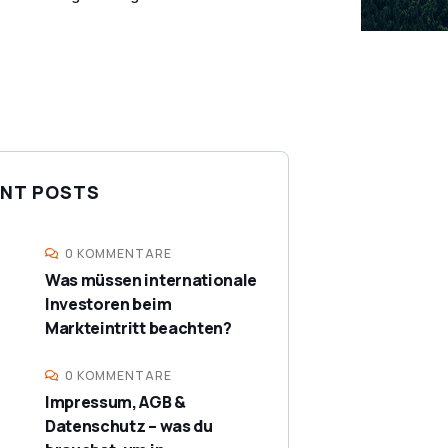
NT POSTS
0 KOMMENTARE
Was müssen internationale
Investoren beim
Markteintritt beachten?
0 KOMMENTARE
Impressum, AGB &
Datenschutz – was du