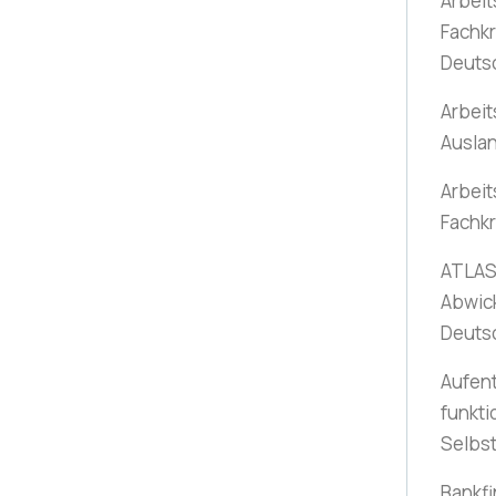
Arbeit
Fachkr
Deuts
Arbeit
Ausla
Arbeit
Fachkr
ATLAS-
Abwic
Deuts
Aufent
funkti
Selbs
Bankfi