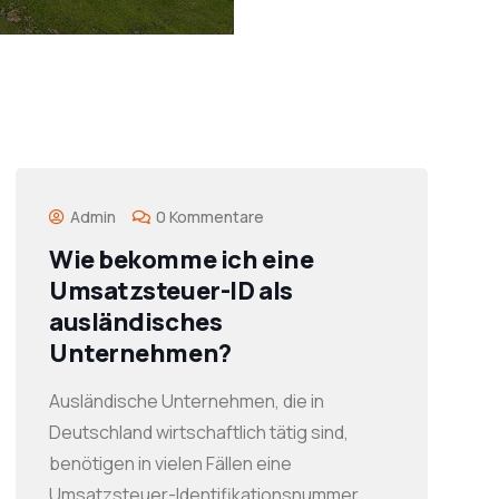
Admin
0 Kommentare
Wie bekomme ich eine
Umsatzsteuer-ID als
ausländisches
Unternehmen?
Ausländische Unternehmen, die in
Deutschland wirtschaftlich tätig sind,
benötigen in vielen Fällen eine
Umsatzsteuer-Identifikationsnummer