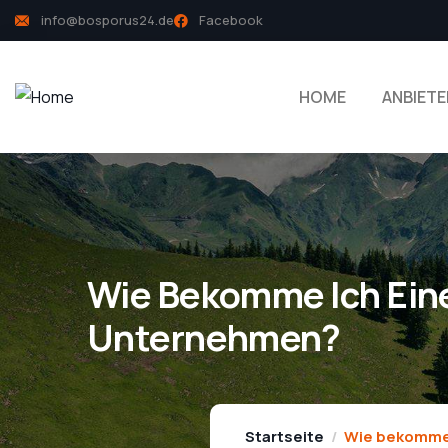
info@bosporus24.de
Facebook
HOME
ANBIETE
Wie Bekomme Ich Eine
Unternehmen?
Startseite
Wie bekomme 