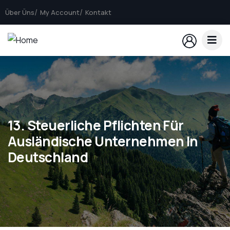
Über Üns
My Account
Kontakt
13. Steuerliche Pflichten Für
Ausländische Unternehmen In
Deutschland