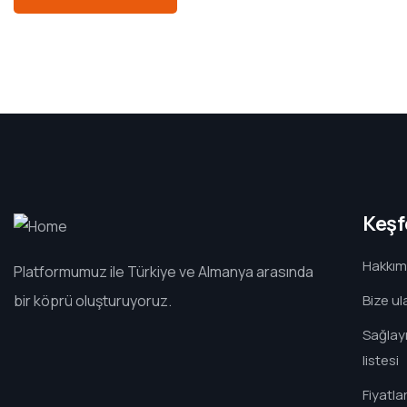
Keşf
Hakkım
Platformumuz ile Türkiye ve Almanya arasında
bir köprü oluşturuyoruz.
Bize ul
Sağlayı
listesi
Fiyatla