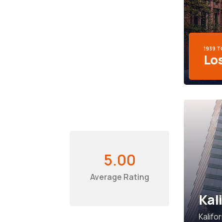
1939 
Lo
5.00
Average Rating
Kal
Kalifo