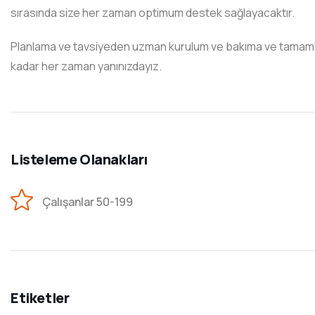
sırasında size her zaman optimum destek sağlayacaktır.
Planlama ve tavsiyeden uzman kurulum ve bakıma ve tamamlan
kadar her zaman yanınızdayız.
Listeleme Olanakları
Çalışanlar 50-199
Etiketler