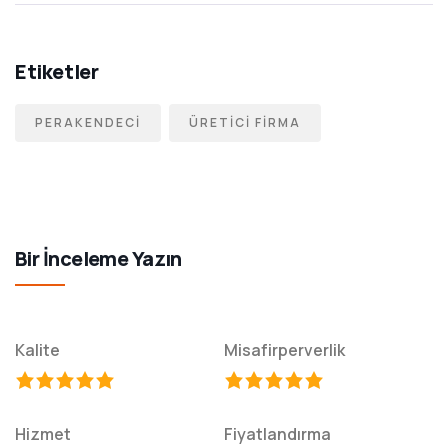
Etiketler
PERAKENDECI
ÜRETICI FIRMA
Bir İnceleme Yazın
Kalite
Misafirperverlik
Hizmet
Fiyatlandırma