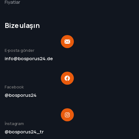
Fiyatlar
Bize ulaşın
E-posta gönder
info@bosporus24.de
Facebook
@bosporus24
İnstagram
@bosporus24_tr