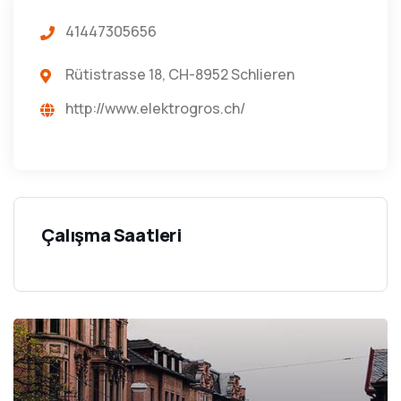
41447305656
Rütistrasse 18, CH-8952 Schlieren
http://www.elektrogros.ch/
Çalışma Saatleri