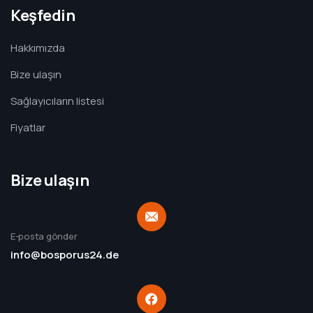
Keşfedin
Hakkımızda
Bize ulaşın
Sağlayıcıların listesi
Fiyatlar
Bize ulaşın
E-posta gönder
info@bosporus24.de