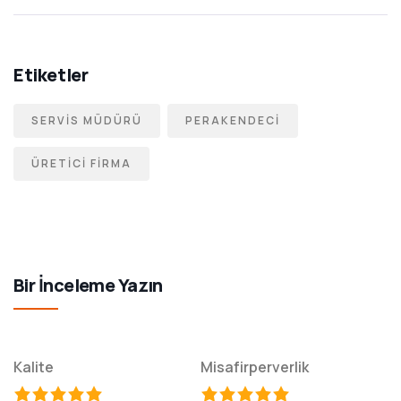
Etiketler
SERVIS MÜDÜRÜ
PERAKENDECI
ÜRETICI FIRMA
Bir İnceleme Yazın
Kalite
Misafirperverlik