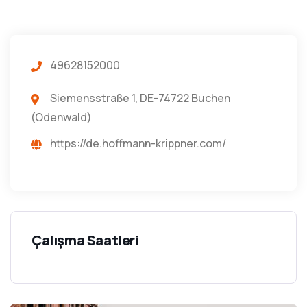
49628152000
Siemensstraße 1, DE-74722 Buchen
(Odenwald)
https://de.hoffmann-krippner.com/
Çalışma Saatleri