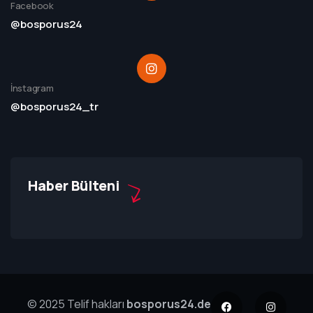
Facebook
@bosporus24
İnstagram
@bosporus24_tr
Haber Bülteni
© 2025 Telif hakları
bosporus24.de