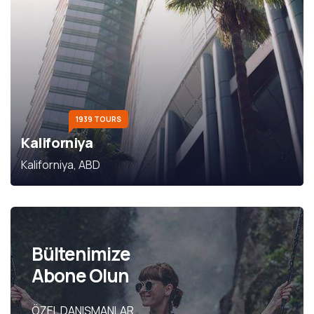
1939 TOURS
Kaliforniya
Kaliforniya, ABD
Bültenimize
Abone Olun
ÖZEL DANIŞMANLAR