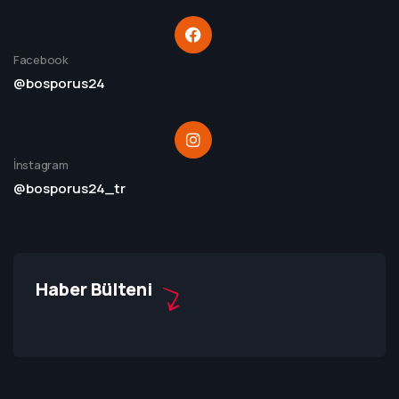
Facebook
@bosporus24
İnstagram
@bosporus24_tr
Haber Bülteni