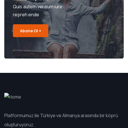
Quis autem vel eum iure
repreh ende
Abone Ol +
Platformumuz ile Türkiye ve Almanya arasında bir köprü
oluşturuyoruz.