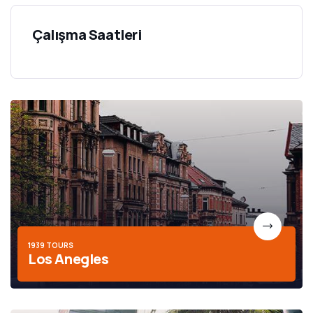
Çalışma Saatleri
1939 TOURS
Los Anegles