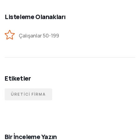
Listeleme Olanakları
Çalışanlar 50-199
Etiketler
ÜRETICI FIRMA
Bir İnceleme Yazın