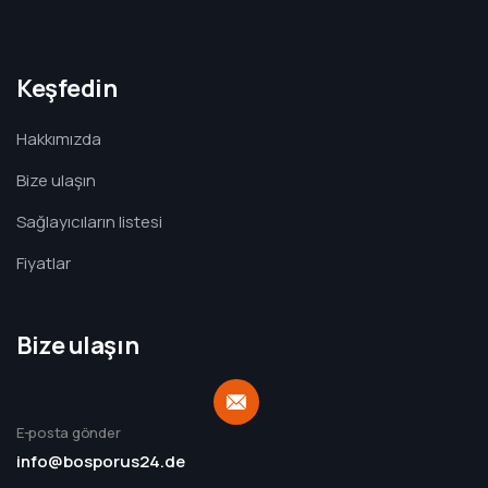
Keşfedin
Hakkımızda
Bize ulaşın
Sağlayıcıların listesi
Fiyatlar
Bize ulaşın
E-posta gönder
info@bosporus24.de