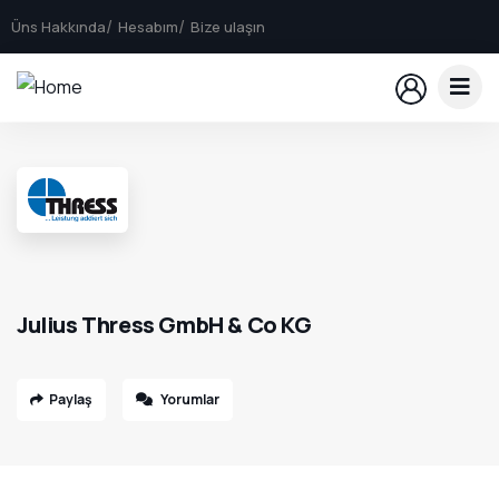
Üns Hakkında
Hesabım
Bize ulaşın
Julius Thress GmbH & Co KG
Paylaş
Yorumlar