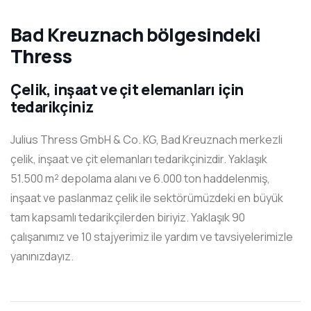
Bad Kreuznach bölgesindeki
Thress
Çelik, inşaat ve çit elemanları için
tedarikçiniz
Julius Thress GmbH & Co. KG, Bad Kreuznach merkezli
çelik, inşaat ve çit elemanları tedarikçinizdir. Yaklaşık
51.500 m² depolama alanı ve 6.000 ton haddelenmiş,
inşaat ve paslanmaz çelik ile sektörümüzdeki en büyük
tam kapsamlı tedarikçilerden biriyiz. Yaklaşık 90
çalışanımız ve 10 stajyerimiz ile yardım ve tavsiyelerimizle
yanınızdayız.