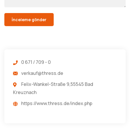
0 671 / 709 - 0
verkauf@thress.de
Felix-Wankel-Straße 9,55545 Bad
Kreuznach
https://www.thress.de/index.php