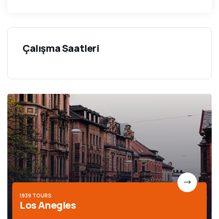
Çalışma Saatleri
1939 TOURS
Los Anegles