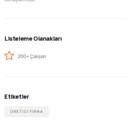
Listeleme Olanakları
200+ Çalışan
Etiketler
ÜRETICI FIRMA