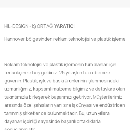
HIL-DESIGN - IŞ ORTAĞI
YARATICI
Hannover bölgesinden reklam teknolojisi ve plastik işleme
Reklam teknolojisi ve plastik işlemenin tüm alanları için
tedarikçinize hoş geldiniz. 25 yılı aşkın tecrübemize
güvenin. Plastik, ışık ve baskı ürünlerinin işlenmesindeki
uzmanlığımız, kapsamlı malzeme bilgimiz ve detaylara olan
takıntımızla birleşerek başarımızı getiriyor. Müşterilerimiz
arasında özel şahısların yanı sıra iş dünyası ve endüstriden
tanınmış şirketler de bulunmaktadır. Bu, uzun yıllara
dayanan işbirliği sayesinde başarılı ortaklıklarla
sonuçlanmıştır.