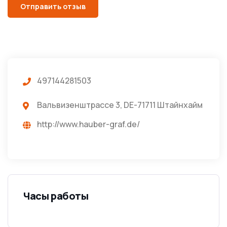
497144281503
Вальвизенштрассе 3, DE-71711 Штайнхайм
http://www.hauber-graf.de/
Часы работы