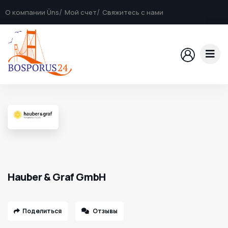
О компании Üns
Мой счет
Свяжитесь с нами
Hauber & Graf GmbH
Поделиться
Отзывы