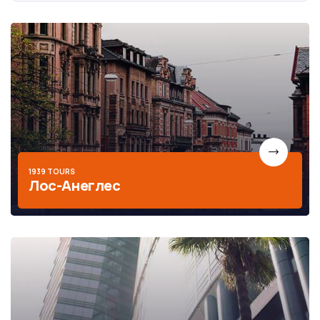
1939 TOURS
Лос-Анеглес