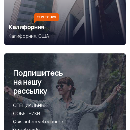
1939 TOURS
Калифорния
Калифорния, США
Подпишитесь
на нашу
рассылку
СПЕЦИАЛЬНЫЕ
СОВЕТНИКИ
Quis autem vel eum iure
repreh ende