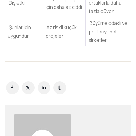
Dış etki
ortaklarla daha
için daha az ciddi
fazla güven
Büyüme odaklı ve
Şunlar için
Az riskli küçük
profesyonel
uygundur
projeler
şirketler