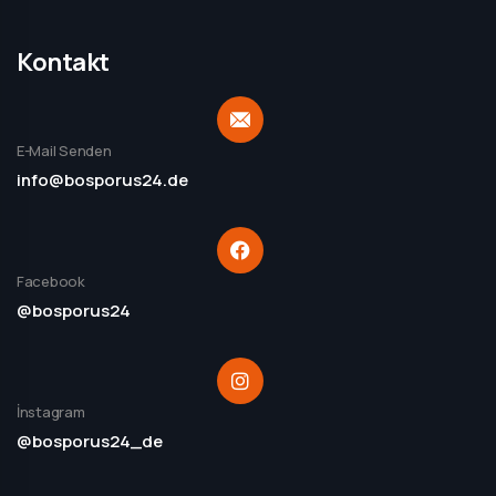
Kontakt
E-Mail Senden
info@bosporus24.de
Facebook
@bosporus24
İnstagram
@bosporus24_de