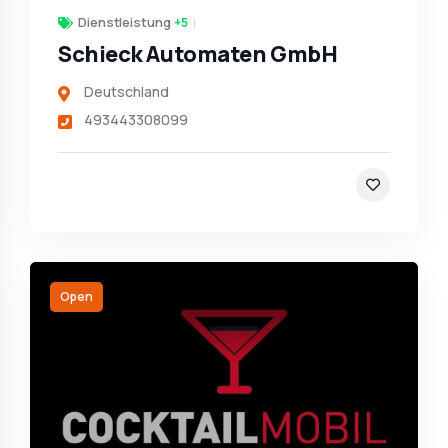
Dienstleistung
+5
Schieck Automaten GmbH
Deutschland
493443308099
Open