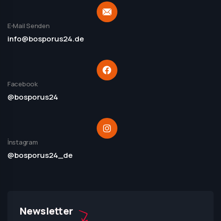
E-Mail Senden
info@bosporus24.de
Facebook
@bosporus24
İnstagram
@bosporus24_de
Newsletter