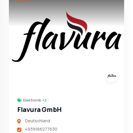
Elektronik
+2
Flavura GmbH
Deutschland
4939166277630