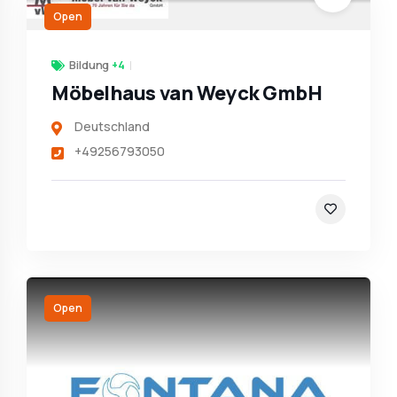
Open
Bildung
+4
Möbelhaus van Weyck GmbH
Deutschland
+49256793050
Open