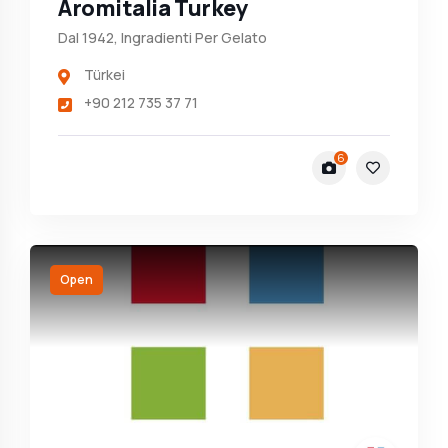
Aromitalia Turkey
Dal 1942, Ingradienti Per Gelato
Türkei
+90 212 735 37 71
6
Open