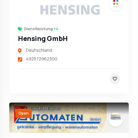
Dienstleistung
+4
Hensing GmbH
Deutschland
492572962300
Open