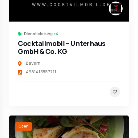
Dienstleistung
+4
Cocktailmobil – Unterhaus
GmbH & Co. KG
Bayern
4981413557711
Open