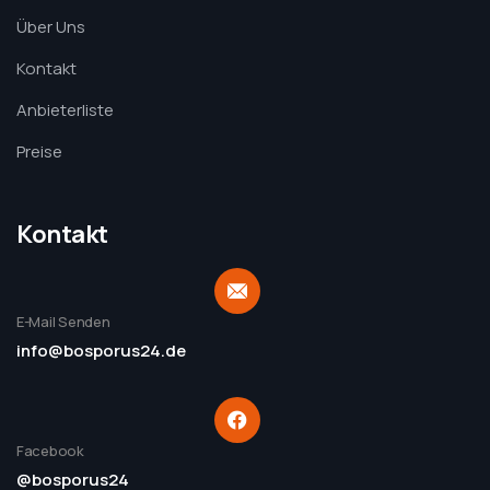
Über Uns
Kontakt
Anbieterliste
Preise
Kontakt
E-Mail Senden
info@bosporus24.de
Facebook
@bosporus24