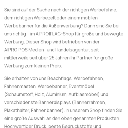
Sie sind auf der Suche nach der richtigen Werbefahne,
dem richtigen Werbezelt oder einem mobilen
Werbebanner für die Außenwerbung? Dann sind Sie bei
uns richtig – im A|PRO|FLAG-Shop für große und bewegte
Werbung. Dieser Shop wird betrieben von der
A|PRO|POS Medien- und Handelsagentur, seit
mittlerweile seit über 25 Jahren Ihr Partner für große
Werbung zum kleinen Preis.
Sie erhalten von uns Beachflags, Werbefahnen,
Fahnenmasten, Werbebanner, Eventmöbel
(Schaumstoff, Holz, Aluminium, Aufblasmöbel) und
verschiedenste Bannerdisplays (Bannerrahmen,
Plakathalter, Fahnenbanner). In unserem Shop finden Sie
eine große Auswahl an den oben genannten Produkten.
Hochwertiger Druck, beste Bedruckstoffe und