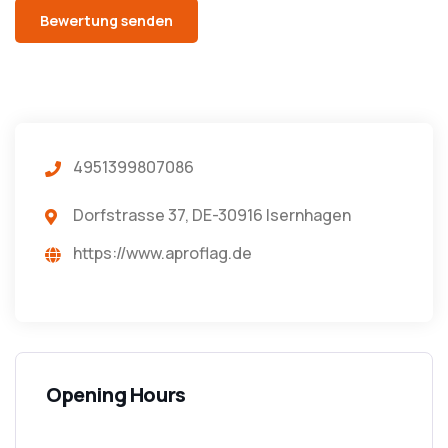
4951399807086
Dorfstrasse 37, DE-30916 Isernhagen
https://www.aproflag.de
Opening Hours