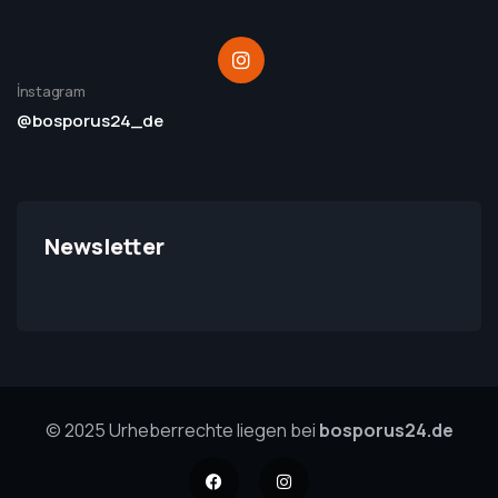
İnstagram
@bosporus24_de
Newsletter
© 2025 Urheberrechte liegen bei
bosporus24.de