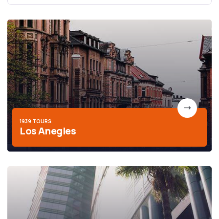
1939 TOURS
Los Anegles