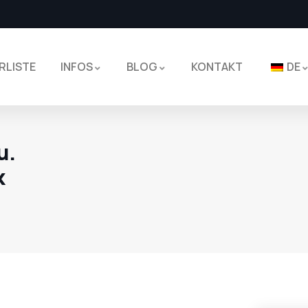
RLISTE
INFOS
BLOG
KONTAKT
DE
u.
k