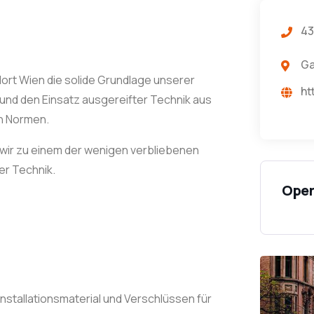
43
Ga
dort Wien die solide Grundlage unserer
ht
t und den Einsatz ausgereifter Technik aus
en Normen.
 wir zu einem der wenigen verbliebenen
er Technik.
Open
nstallationsmaterial und Verschlüssen für