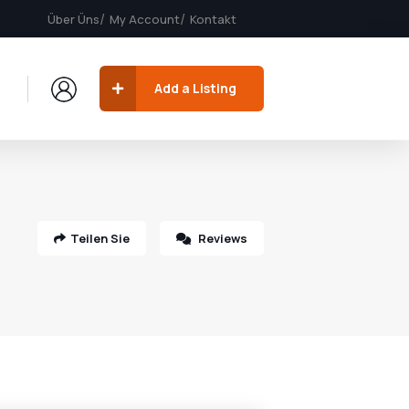
Über Üns
My Account
Kontakt
Add a Listing
Teilen Sie
Reviews