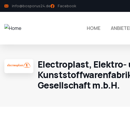
info@bosporus24.de
Facebook
HOME
ANBIETE
Electroplast, Elektro- 
Kunststoffwarenfabri
Gesellschaft m.b.H.