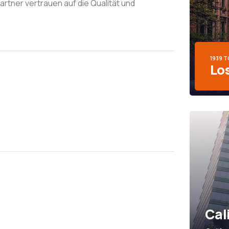
rtner vertrauen auf die Qualität und
1939 
Lo
Cal