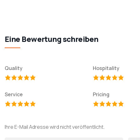
Eine Bewertung schreiben
Quality
Hospitality
Service
Pricing
Ihre E-Mail Adresse wird nicht veröffentlicht.