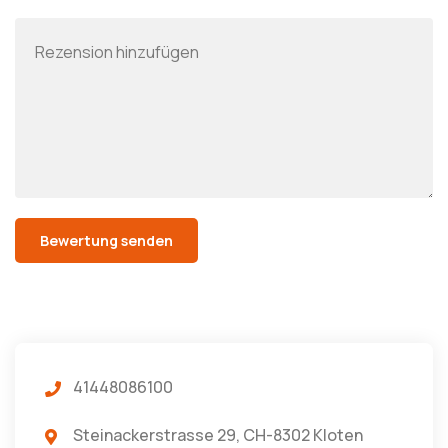
41448086100
Steinackerstrasse 29, CH-8302 Kloten