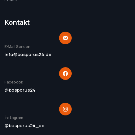
Kontakt
E-Mail Senden
info@bosporus24.de
Facebook
@bosporus24
İnstagram
@bosporus24_de