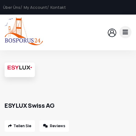
Über Üns
My Account
Kontakt
ESYLUX Swiss AG
Teilen Sie
Reviews