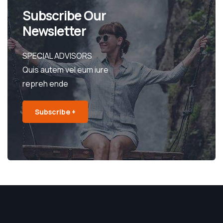
Subscribe Our
Newsletter
SPECIAL ADVISORS
Quis autem vel eum iure
repreh ende
Subscribe +