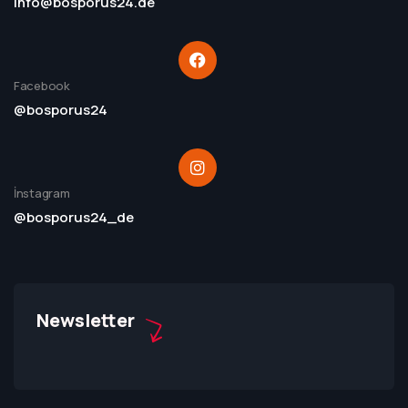
info@bosporus24.de
Facebook
@bosporus24
İnstagram
@bosporus24_de
Newsletter