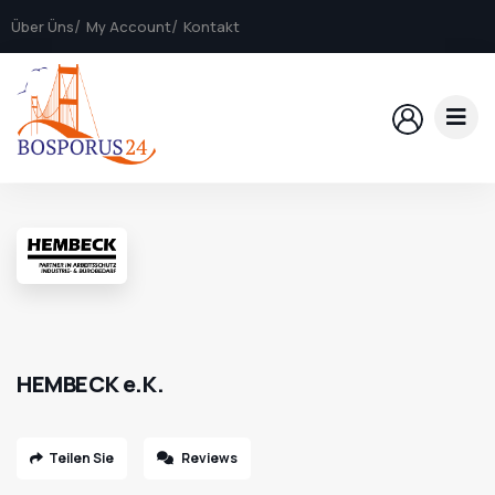
Über Üns
My Account
Kontakt
HEMBECK e.K.
Teilen Sie
Reviews