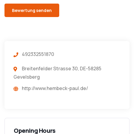
492332551870
Breitenfelder Strasse 30, DE-58285
Gevelsberg
http://www.hembeck-paul.de/
Opening Hours