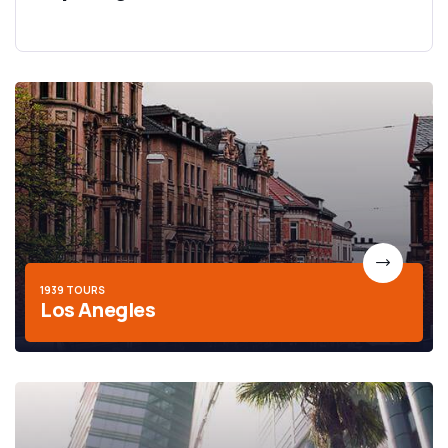
1939 TOURS
Los Anegles