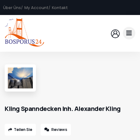
Über Üns
My Account
Kontakt
Kling Spanndecken Inh. Alexander Kling
Teilen Sie
Reviews