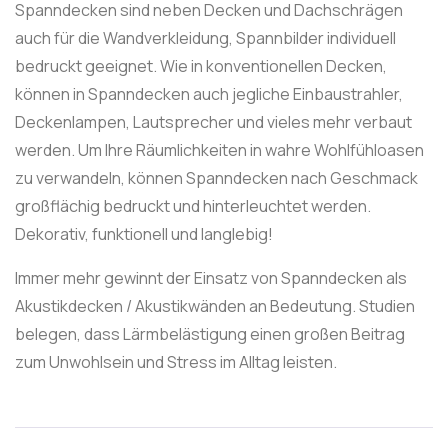
Spanndecken sind neben Decken und Dachschrägen
auch für die Wandverkleidung, Spannbilder individuell
bedruckt geeignet. Wie in konventionellen Decken,
können in Spanndecken auch jegliche Einbaustrahler,
Deckenlampen, Lautsprecher und vieles mehr verbaut
werden. Um Ihre Räumlichkeiten in wahre Wohlfühloasen
zu verwandeln, können Spanndecken nach Geschmack
großflächig bedruckt und hinterleuchtet werden.
Dekorativ, funktionell und langlebig!
Immer mehr gewinnt der Einsatz von Spanndecken als
Akustikdecken / Akustikwänden an Bedeutung. Studien
belegen, dass Lärmbelästigung einen großen Beitrag
zum Unwohlsein und Stress im Alltag leisten.