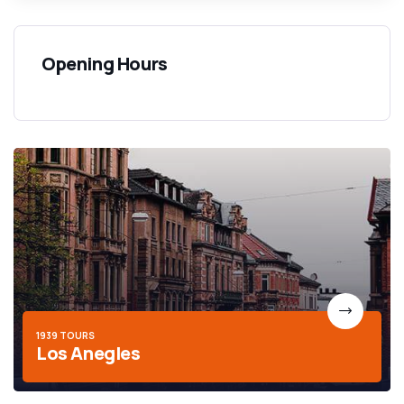
Opening Hours
1939 TOURS
Los Anegles