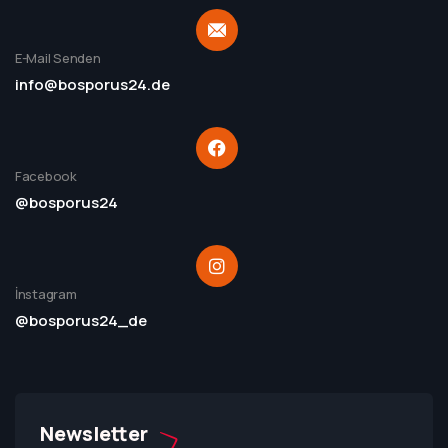
E-Mail Senden
info@bosporus24.de
Facebook
@bosporus24
İnstagram
@bosporus24_de
Newsletter