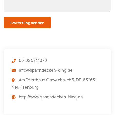
06102 5741070
info@spanndecken-kling.de
Am Forsthaus Gravenbruch 3, DE-63263
Neu-Isenburg
http://www.spanndecken-kling.de