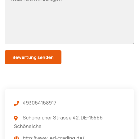
493064168917
Schöneicher Strasse 42, DE-15566
Schöneiche
http://www.led-trading.de/