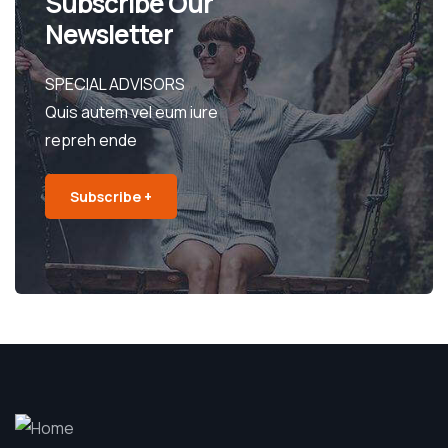
Subscribe Our
Newsletter
SPECIAL ADVISORS
Quis autem vel eum iure
repreh ende
Subscribe +