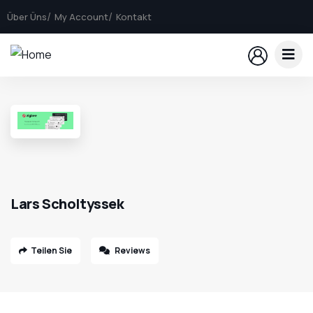
Über Üns
My Account
Kontakt
Lars Scholtyssek
Teilen Sie
Reviews