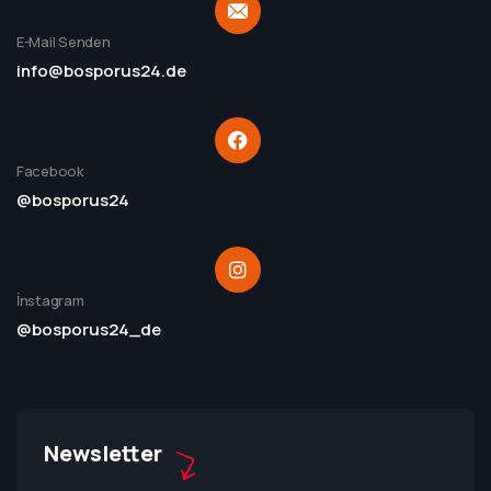
E-Mail Senden
info@bosporus24.de
Facebook
@bosporus24
İnstagram
@bosporus24_de
Newsletter