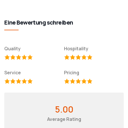
Eine Bewertung schreiben
Quality
Hospitality
Service
Pricing
5.00
Average Rating