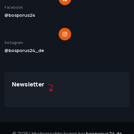
Facebook
@bosporus24
İnstagram
@bosporus24_de
Newsletter
© 2025 Urheberrechte liegen bei
bosporus24.de