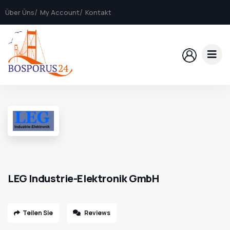
Über Üns
My Account
Kontakt
LEG Industrie-Elektronik GmbH
Teilen Sie
Reviews