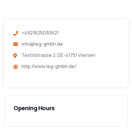
+4921625030621
info@leg-gmbh.de
Textilstrasse 2, DE-41751 Viersen
http://www.leg-gmbh.de/
Opening Hours