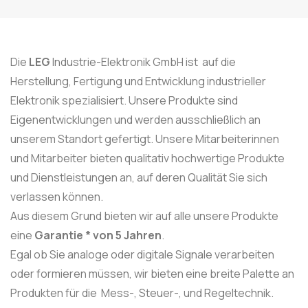
Die
LEG
Industrie-Elektronik GmbH ist auf die
Herstellung, Fertigung und Entwicklung industrieller
Elektronik spezialisiert. Unsere Produkte sind
Eigenentwicklungen
und werden ausschließlich an
unserem Standort gefertigt. Unsere Mitarbeiterinnen
und Mitarbeiter bieten qualitativ hochwertige Produkte
und Dienstleistungen an, auf deren Qualität Sie sich
verlassen können.
Aus diesem Grund bieten wir auf alle unsere Produkte
eine
Garantie * von 5 Jahren
.
Egal ob Sie analoge oder digitale Signale verarbeiten
oder formieren müssen, wir bieten eine breite Palette an
Produkten für die Mess-, Steuer-, und Regeltechnik.