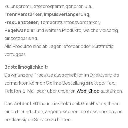
Zu unserem Lieferprogramm gehören u.a.
Trennverstärker
,
Impulsverlängerung
,
Frequenzteiler
, Temperaturmessverstärker,
Pegelwandler
und weitere Produkte, welche vielseitig
einsetzbar sind.
Alle Produkte sind ab Lager lieferbar oder kurzfristig
verfügbar.
Bestellmöglichkeit:
Da wir unsere Produkte ausschließlich im Direktvertrieb
vermarkten können Sie Ihre Bestellung direkt per Fax,
Telefon, E-Mail oder über unseren
Web-Shop
ausführen.
Das Ziel der
LEG
Industrie-Elektronik GmbH ist es, Ihnen
einen freundlichen, angemessenen, professionellen und
erstklassigen Service zu bieten.