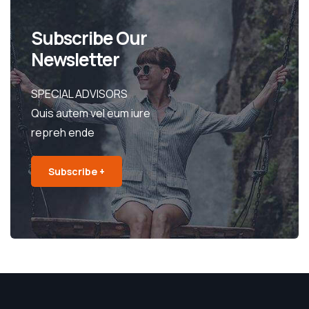
Subscribe Our
Newsletter
SPECIAL ADVISORS
Quis autem vel eum iure
repreh ende
Subscribe +