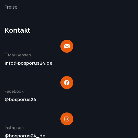
Preise
Kontakt
E-Mail Senden
info@bosporus24.de
Facebook
@bosporus24
İnstagram
@bosporus24_de