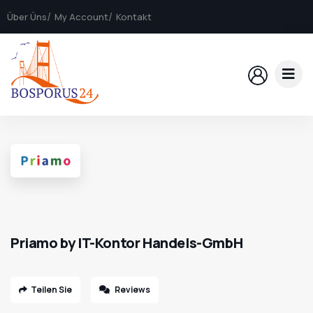
Über Üns
My Account
Kontakt
Priamo by IT-Kontor Handels-GmbH
Teilen Sie
Reviews