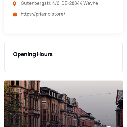
Gutenbergstr. 4/6, DE-28844 Weyhe
https://priamo.store/
Opening Hours