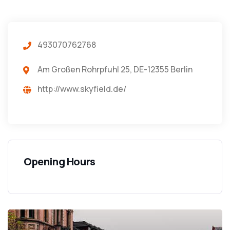
493070762768
Am Großen Rohrpfuhl 25, DE-12355 Berlin
http://www.skyfield.de/
Opening Hours