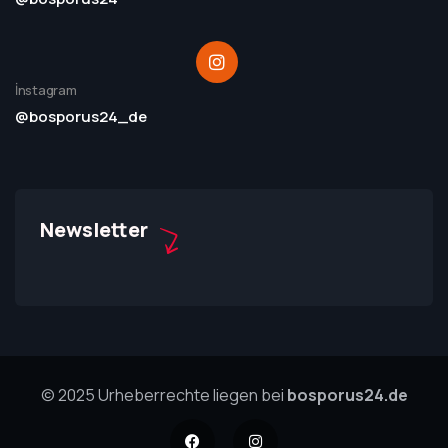
İnstagram
@bosporus24_de
Newsletter
© 2025 Urheberrechte liegen bei
bosporus24.de