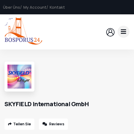
Über Üns
My Account
Kontakt
SKYFIELD International GmbH
Teilen Sie
Reviews