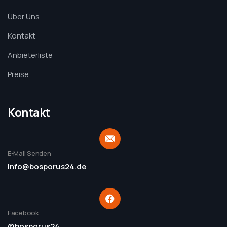
Über Uns
Kontakt
Anbieterliste
Preise
Kontakt
E-Mail Senden
info@bosporus24.de
Facebook
@bosporus24