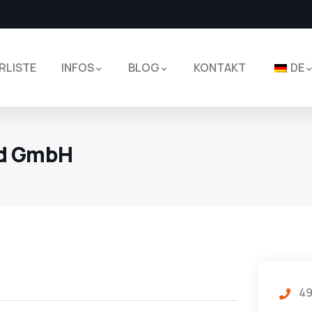
RLISTE
INFOS
BLOG
KONTAKT
DE
d GmbH
49