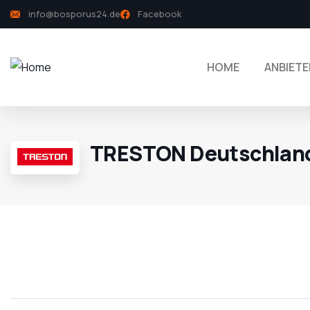
info@bosporus24.de
Facebook
HOME
ANBIETE
TRESTON Deutschlan