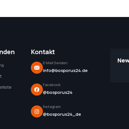
unden
Kontakt
New
E-Mail Senden
ns
info@bosporus24.de
t
Facebook
rliste
@bosporus24
İnstagram
@bosporus24_de