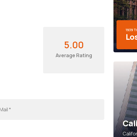
1939 
Lo
5.00
Average Rating
Cal
Califo