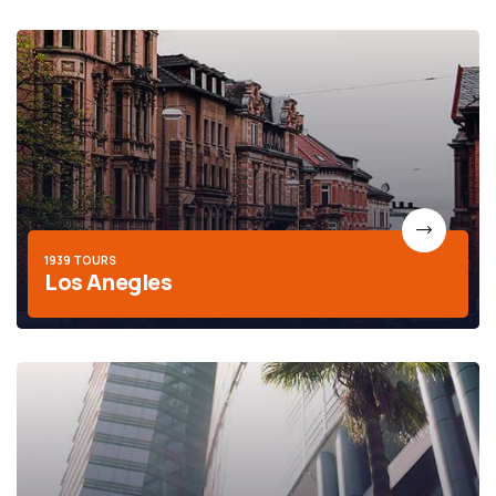
1939 TOURS
Los Anegles