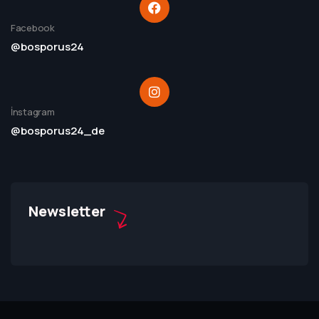
Facebook
@bosporus24
İnstagram
@bosporus24_de
Newsletter