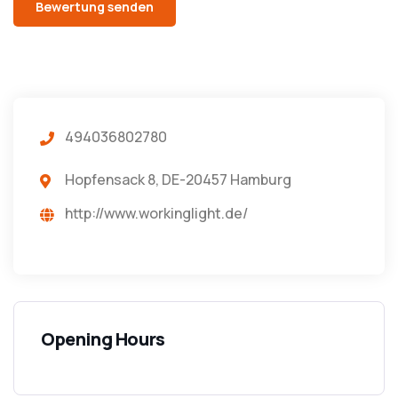
494036802780
Hopfensack 8, DE-20457 Hamburg
http://www.workinglight.de/
Opening Hours