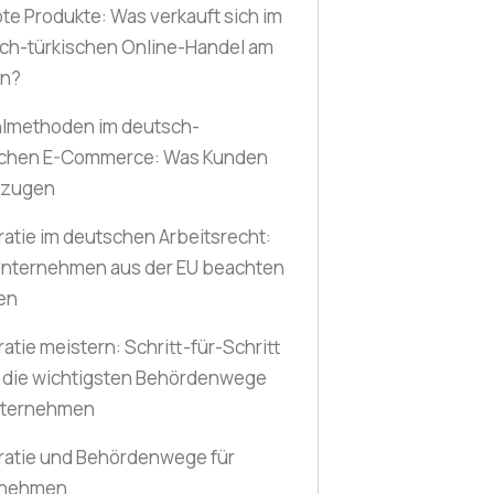
bte Produkte: Was verkauft sich im
ch-türkischen Online-Handel am
en?
lmethoden im deutsch-
schen E-Commerce: Was Kunden
rzugen
ratie im deutschen Arbeitsrecht:
nternehmen aus der EU beachten
en
atie meistern: Schritt-für-Schritt
 die wichtigsten Behördenwege
nternehmen
ratie und Behördenwege für
rnehmen