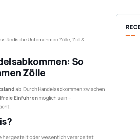
REC
usländische Unternehmen Zölle
,
Zoll &
ndelsabkommen: So
hmen Zölle
tsland
ab. Durch Handelsabkommen zwischen
lfreie Einfuhren
möglich sein –
acht.
is?
 hergestellt oder wesentlich verarbeitet