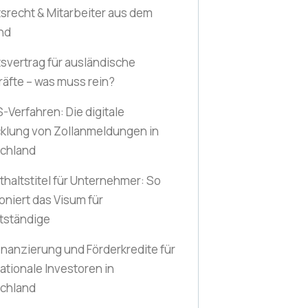
tsrecht & Mitarbeiter aus dem
nd
tsvertrag für ausländische
räfte – was muss rein?
-Verfahren: Die digitale
klung von Zollanmeldungen in
chland
thaltstitel für Unternehmer: So
oniert das Visum für
tständige
inanzierung und Förderkredite für
ationale Investoren in
chland