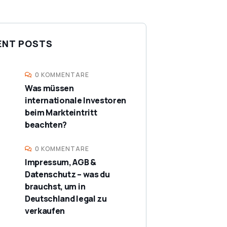
ENT POSTS
0 KOMMENTARE
Was müssen
internationale Investoren
beim Markteintritt
beachten?
0 KOMMENTARE
Impressum, AGB &
Datenschutz – was du
brauchst, um in
Deutschland legal zu
verkaufen