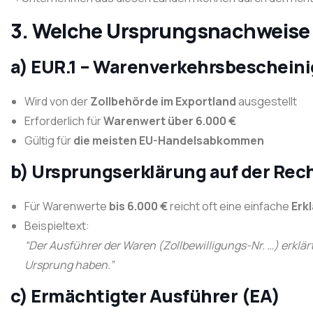
3. Welche Ursprungsnachweise 
a) EUR.1 – Warenverkehrsbeschein
Wird von der
Zollbehörde im Exportland
ausgestellt
Erforderlich für
Warenwert über 6.000 €
Gültig für
die meisten EU-Handelsabkommen
b) Ursprungserklärung auf der Re
Für Warenwerte
bis 6.000 €
reicht oft eine einfache
Erk
Beispieltext:
“Der Ausführer der Waren (Zollbewilligungs-Nr. …) erklä
Ursprung haben.”
c) Ermächtigter Ausführer (EA)