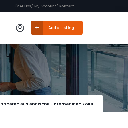
Über Üns
My Account
Kontakt
Add a Listing
 sparen ausländische Unternehmen Zölle