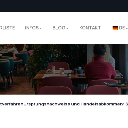
RLISTE
INFOS
BLOG
KONTAKT
DE
rtverfahren
Ursprungsnachweise und Handelsabkommen: So