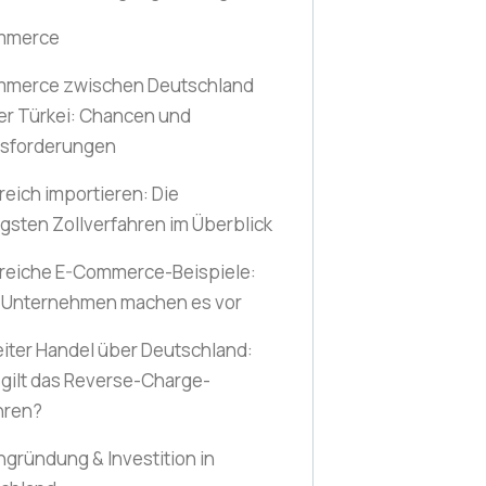
mmerce
merce zwischen Deutschland
er Türkei: Chancen und
sforderungen
reich importieren: Die
igsten Zollverfahren im Überblick
greiche E-Commerce-Beispiele:
 Unternehmen machen es vor
iter Handel über Deutschland:
gilt das Reverse-Charge-
hren?
ngründung & Investition in