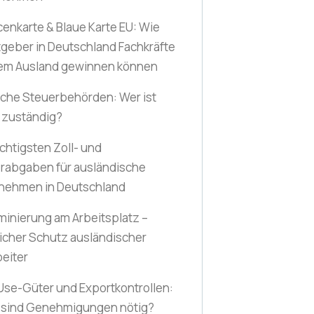
enkarte & Blaue Karte EU: Wie
tgeber in Deutschland Fachkräfte
em Ausland gewinnen können
che Steuerbehörden: Wer ist
 zuständig?
chtigsten Zoll- und
rabgaben für ausländische
nehmen in Deutschland
iminierung am Arbeitsplatz –
licher Schutz ausländischer
beiter
Use-Güter und Exportkontrollen:
sind Genehmigungen nötig?