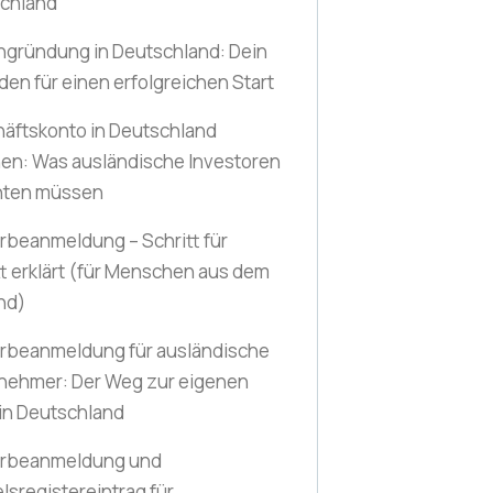
chland
ngründung in Deutschland: Dein
den für einen erfolgreichen Start
äftskonto in Deutschland
nen: Was ausländische Investoren
hten müssen
beanmeldung – Schritt für
t erklärt
(für Menschen aus dem
nd)
beanmeldung für ausländische
nehmer: Der Weg zur eigenen
 in Deutschland
rbeanmeldung und
lsregistereintrag für