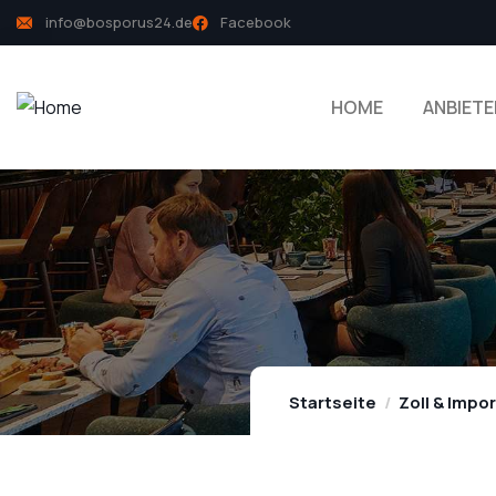
info@bosporus24.de
Facebook
HOME
ANBIETE
Startseite
Zoll & Impo